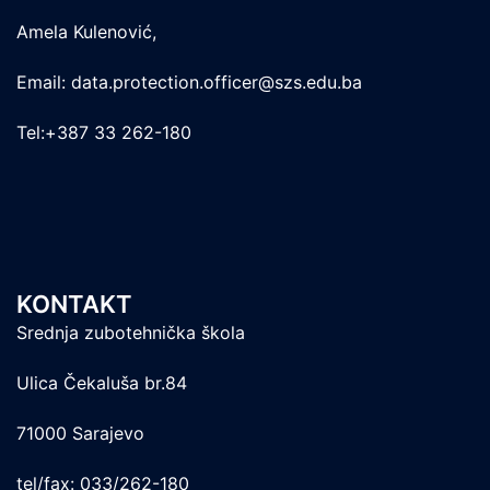
Amela Kulenović,
Email: data.protection.officer@szs.edu.ba
Tel:+387 33 262-180
KONTAKT
Srednja zubotehnička škola
Ulica Čekaluša br.84
71000 Sarajevo
tel/fax: 033/262-180