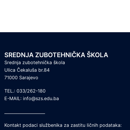
SREDNJA ZUBOTEHNIČKA ŠKOLA
Srednja zubotehnička škola
Ulica Čekaluša br.84
71000 Sarajevo
TEL.: 033/262-180
E-MAIL: info@szs.edu.ba
____________________
Kontakt podaci službenika za zastitu ličnih podataka: