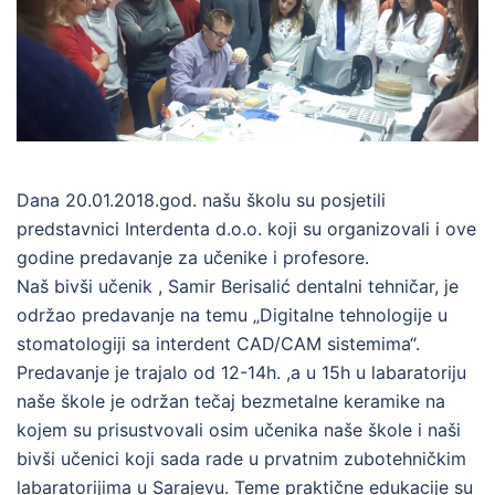
Dana 20.01.2018.god. našu školu su posjetili
predstavnici Interdenta d.o.o. koji su organizovali i ove
godine predavanje za učenike i profesore.
Naš bivši učenik , Samir Berisalić dentalni tehničar, je
održao predavanje na temu „Digitalne tehnologije u
stomatologiji sa interdent CAD/CAM sistemima“.
Predavanje je trajalo od 12-14h. ,a u 15h u labaratoriju
naše škole je održan tečaj bezmetalne keramike na
kojem su prisustvovali osim učenika naše škole i naši
bivši učenici koji sada rade u prvatnim zubotehničkim
labaratorijima u Sarajevu. Teme praktične edukacije su