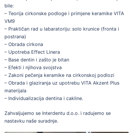
bile:
– Teorija cirkonske podloge i primjene keramike VITA
VM9
– Praktičan rad u labaratoriju: solo krunice (fronta i
postrana)
– Obrada cirkona
– Upotreba Effect Linera
– Base dentin i zašto je bitan
– Efekti i njihova svojstva
– Zakoni pečenja keramike na cirkonskoj podlozi
– Obrada i glaziranja uz upotrebu VITA Akzent Plus
materijala
– Individualizacija dentina i cakline.
Zahvaljujemo se Interdentu d.o.o. i radujemo se
nastavku naše suradnje.