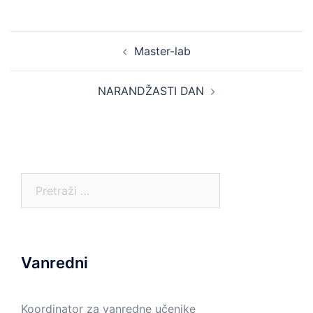
Post
Master-lab
navigation
NARANDŽASTI DAN
Pretraga:
Vanredni
Koordinator za vanredne učenike