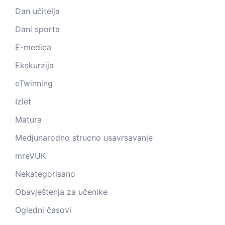
Dan učitelja
Dani sporta
E-medica
Ekskurzija
eTwinning
Izlet
Matura
Medjunarodno strucno usavrsavanje
mreVUK
Nekategorisano
Obavještenja za učenike
Ogledni časovi