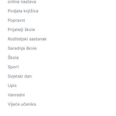
online nastava
Podjela knjižica
Popravni
Prijatelji škole
Roditeljski sastanak
Saradnja škole
Škola
Sport
Svjetski dan
Upis
Vanredni
Vijeće učenika