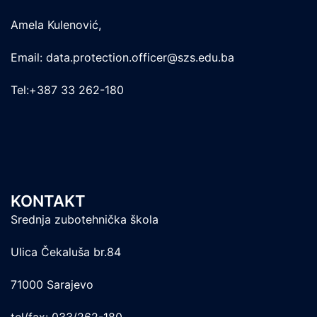
Amela Kulenović,
Email: data.protection.officer@szs.edu.ba
Tel:+387 33 262-180
KONTAKT
Srednja zubotehnička škola
Ulica Čekaluša br.84
71000 Sarajevo