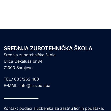
SREDNJA ZUBOTEHNIČKA ŠKOLA
Srednja zubotehnička škola
Ulica Čekaluša br.84
71000 Sarajevo
TEL.: 033/262-180
E-MAIL: info@szs.edu.ba
____________________
Kontakt podaci službenika za zastitu ličnih podataka: