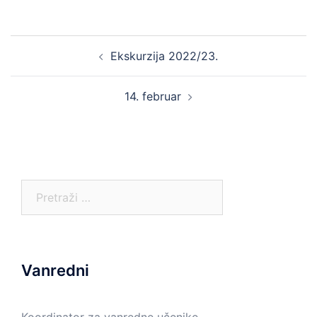
Post
Ekskurzija 2022/23.
navigation
14. februar
Pretraga:
Vanredni