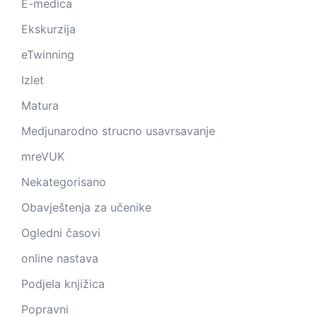
E-medica
Ekskurzija
eTwinning
Izlet
Matura
Medjunarodno strucno usavrsavanje
mreVUK
Nekategorisano
Obavještenja za učenike
Ogledni časovi
online nastava
Podjela knjižica
Popravni