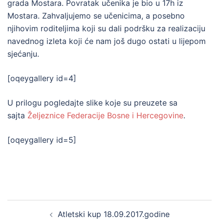
grada Mostara. Povratak učenika je bio u 17h iz
Mostara. Zahvaljujemo se učenicima, a posebno
njihovim roditeljima koji su dali podršku za realizaciju
navednog izleta koji će nam još dugo ostati u lijepom
sjećanju.
[oqeygallery id=4]
U prilogu pogledajte slike koje su preuzete sa
sajta
Željeznice Federacije Bosne i Hercegovine
.
[oqeygallery id=5]
Post
Atletski kup 18.09.2017.godine