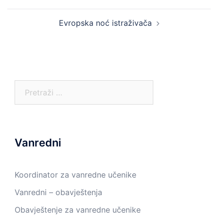
navigation
Evropska noć istraživača
Pretraga:
Vanredni
Koordinator za vanredne učenike
Vanredni – obavještenja
Obavještenje za vanredne učenike