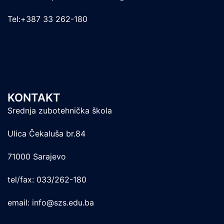
Tel:+387 33 262-180
KONTAKT
Srednja zubotehnička škola
Ulica Čekaluša br.84
71000 Sarajevo
tel/fax: 033/262-180
email: info@szs.edu.ba