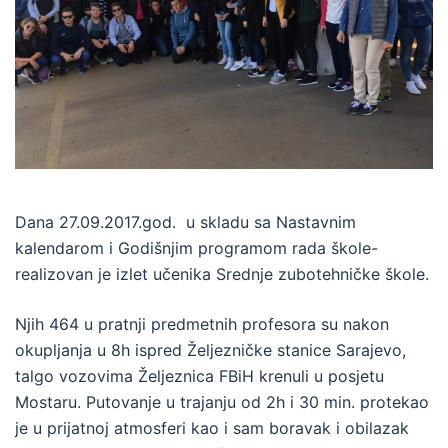
Dana 27.09.2017.god. u skladu sa Nastavnim
kalendarom i Godišnjim programom rada škole-
realizovan je izlet učenika Srednje zubotehničke škole.
Njih 464 u pratnji predmetnih profesora su nakon
okupljanja u 8h ispred Željezničke stanice Sarajevo,
talgo vozovima Željeznica FBiH krenuli u posjetu
Mostaru. Putovanje u trajanju od 2h i 30 min. protekao
je u prijatnoj atmosferi kao i sam boravak i obilazak