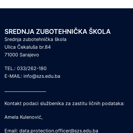
SREDNJA ZUBOTEHNIČKA ŠKOLA
Srednja zubotehnička škola
Ulica Čekaluša br.84
71000 Sarajevo
TEL.: 033/262-180
E-MAIL: info@szs.edu.ba
____________________
Kontakt podaci službenika za zastitu ličnih podataka:
Amela Kulenović,
Email: data.protection.officer@szs.edu.ba