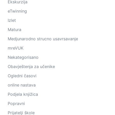
Ekskurzija
eTwinning
Izlet
Matura
Medjunarodno strucno usavrsavanje
mreVUK
Nekategorisano
Obavještenja za učenike
Ogledni časovi
online nastava
Podjela knjižica
Popravni
Prijatelji škole