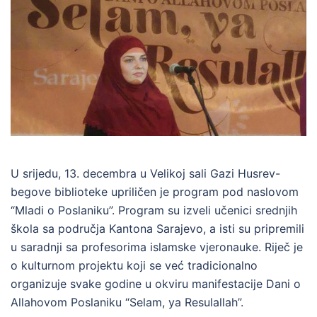
U srijedu, 13. decembra u Velikoj sali Gazi Husrev-
begove biblioteke upriličen je program pod naslovom
“Mladi o Poslaniku”. Program su izveli učenici srednjih
škola sa područja Kantona Sarajevo, a isti su pripremili
u saradnji sa profesorima islamske vjeronauke. Riječ je
o kulturnom projektu koji se već tradicionalno
organizuje svake godine u okviru manifestacije Dani o
Allahovom Poslaniku “Selam, ya Resulallah”.