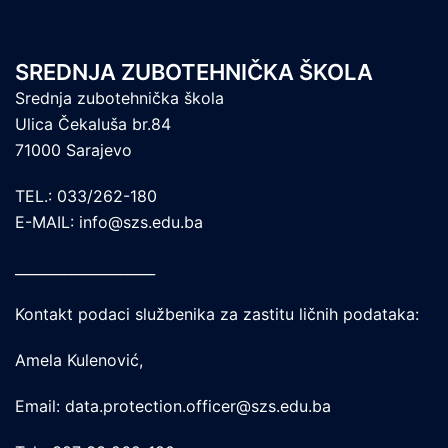
SREDNJA ZUBOTEHNIČKA ŠKOLA
Srednja zubotehnička škola
Ulica Čekaluša br.84
71000 Sarajevo
TEL.: 033/262-180
E-MAIL: info@szs.edu.ba
____________________
Kontakt podaci službenika za zastitu ličnih podataka:
Amela Kulenović,
Email: data.protection.officer@szs.edu.ba