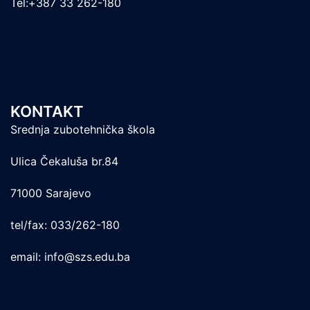
Tel:+387 33 262-180
KONTAKT
Srednja zubotehnička škola
Ulica Čekaluša br.84
71000 Sarajevo
tel/fax: 033/262-180
email: info@szs.edu.ba