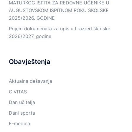
MATURKOG ISPITA ZA REDOVNE UČENIKE U
AUGUSTOVSKOM ISPITNOM ROKU ŠKOLSKE
2025/2026. GODINE
Prijem dokumenata za upis u I razred školske
2026/2027. godine
Obavještenja
Aktualna dešavanja
CIVITAS
Dan učitelja
Dani sporta
E-medica