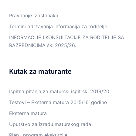
Pravdanje izostanaka
Termini održavanja informacija za roditelje
INFORMACIJE I KONSULTACIJE ZA RODITELJE SA
RAZREDNICIMA šk. 2025/26.
Kutak za maturante
Ispitna pitanja za maturski ispit šk. 2019/20
Testovi – Eksterna matura 2015/16. godine
Eksterna matura
Uputstvo za izradu maturskog rada
Plan i program ekskurzije