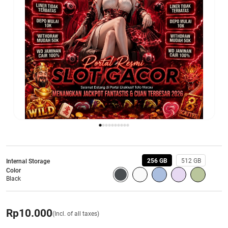
V

W

G

カ

P

O

V

サ

タ

ャ

%

4

3

L

ア

T

0

Z

Q

0

S

%

B

3

Z

ラ

%

7

6

ラ

N

カ

5

マ

R

#

A

6

Y

P

E

#

&

C

V

A

H

D

R

B

マ

マ

A

V

2

256 GB
512 GB
Internal Storage
B

O

Color
6

J

G

Black
B

ハ

X

ハ

U

$

P

A

Q

Rp
10.000
ナ

@

(Incl. of all taxes)
A

カ

3

$
