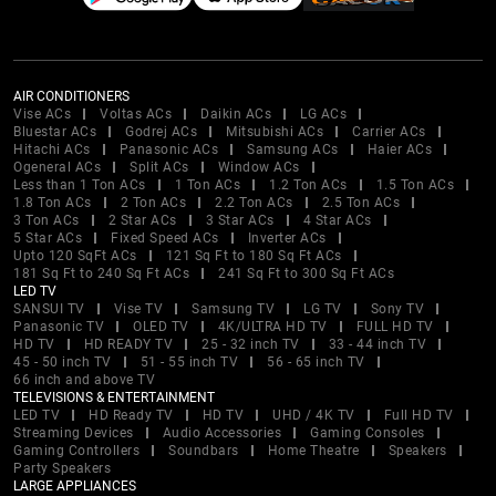
ャ

ヤ

4

X

B

1

Z

AIR CONDITIONERS
D

V

Vise ACs
Voltas ACs
Daikin ACs
LG ACs
L

Bluestar ACs
Godrej ACs
Mitsubishi ACs
Carrier ACs
F

Hitachi ACs
Panasonic ACs
Samsung ACs
Haier ACs
Z

カ

Ogeneral ACs
Split ACs
Window ACs
E

Less than 1 Ton ACs
1 Ton ACs
1.2 Ton ACs
1.5 Ton ACs
L

1.8 Ton ACs
2 Ton ACs
2.2 Ton ACs
2.5 Ton ACs
2

4

3 Ton ACs
2 Star ACs
3 Star ACs
4 Star ACs
X

5 Star ACs
Fixed Speed ACs
Inverter ACs
H

Upto 120 SqFt ACs
121 Sq Ft to 180 Sq Ft ACs
&

181 Sq Ft to 240 Sq Ft ACs
241 Sq Ft to 300 Sq Ft ACs
LED TV
S

SANSUI TV
Vise TV
Samsung TV
LG TV
Sony TV
4

Panasonic TV
OLED TV
4K/ULTRA HD TV
FULL HD TV
7

HD TV
HD READY TV
25 - 32 inch TV
33 - 44 inch TV
45 - 50 inch TV
51 - 55 inch TV
56 - 65 inch TV
J

66 inch and above TV
カ

TELEVISIONS & ENTERTAINMENT
LED TV
HD Ready TV
HD TV
UHD / 4K TV
Full HD TV
ナ

Streaming Devices
Audio Accessories
Gaming Consoles
4

Gaming Controllers
Soundbars
Home Theatre
Speakers
A

Party Speakers
LARGE APPLIANCES