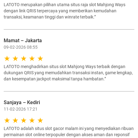
T

L

LATOTO merupakan pilihan utama situs raja slot Mahjong Ways
W

ヤ

dengan link QRIS terpercaya yang memberikan kemudahan
2

6

transaksi, keamanan tinggi dan winrate terbaik.”
P

U

9

R

3

$

P

7

Z

ナ

G

Mamat – Jakarta
T

ハ

X

H

09-02-2026 08:55
5

@

ナ

M

#

3

A

$

LATOTO menghadirkan situs slot Mahjong Ways terbaik dengan
5

&

8

ア

dukungan QRIS yang memudahkan transaksi instan, game lengkap,
サ

0

dan kesempatan jackpot maksimal tanpa hambatan.”
V

E

E

A

ア

1

V

#

G

P

N

Sanjaya – Kediri
ラ

I

0

O

11-02-2026 17:21
P

S

@

ア

N

サ

U

X

%

LATOTO adalah situs slot gacor malam ini yang menyediakan ribuan
2

V

ヤ

permainan slot online terpopuler dengan akses aman dan reponsif
K

K
