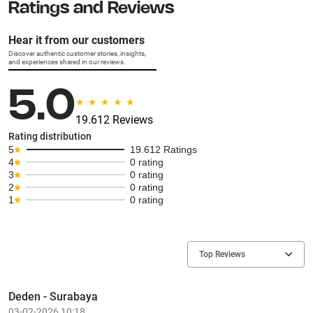
9

Ratings and Reviews
G

T

E

U

Hear it from our customers
4

Discover authentic customer stories, insights,
8

サ

and experiences shared in our reviews.
J

カ

Z

5.0
M

T

19.612 Reviews
Q

マ

3

Rating distribution
5
19.612 Ratings
ラ

4
0 rating
3
0 rating
G

2
0 rating
1
0 rating
ワ

ア

3

Top Reviews
8

Deden - Surabaya
&

03-02-2026 10:18