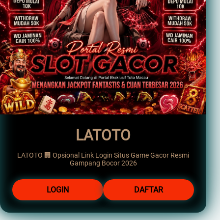
L

U

ャ

R

7

#

J

E

P

T

B

5

ヤ

F

H

7

W

A

4

サ

K

&

F

5

ア

V

F

1

LATOTO
R

N

T

Q

C

ャ

S

LATOTO 🏢 Opsional Link Login Situs Game Gacor Resmi
Y

ハ

2

#

Gampang Bocor 2026
V

0

G

%

G

O

X

サ

$

LOGIN
DAFTAR
ア

S

Q

#

I

M

S

G

H

8

サ
