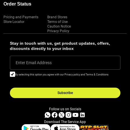
ハ

U

ア

Order Status
O

B

4

K

U

W

Pricing and Payments
Brand Stores
マ

ナ

Store Locator
Terms of Use
E

Caution Notice
B

C

Privacy Policy
$

1

F

#

Stay in touch with us, get product updates, offers,
8

J

discounts directly to your inbox
6

J

X

H

W

Enter Email Address
0

8

%

I

O

U

By selecting this option you agree with our Privacy policy and Terms & Conditions
G

F

%

6

8

A

P

7

Subscribe
#

6

ナ

G

%

ハ

J

Follow us on Socials
3

M

B

R

Download The Service App
3

ャ
