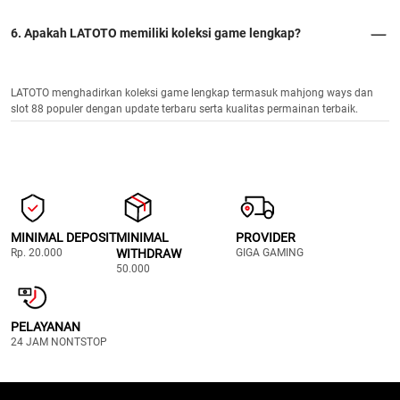
ャ

&

G

D

6. Apakah LATOTO memiliki koleksi game lengkap?
Y

U

1

5

7

G

C

7

%

LATOTO menghadirkan koleksi game lengkap termasuk mahjong ways dan
ハ

ア

slot 88 populer dengan update terbaru serta kualitas permainan terbaik.
K

ラ

マ

Q

R

マ

M

#

H

H

M

N

9

ャ

$

5

U

I

MINIMAL DEPOSIT
MINIMAL
PROVIDER
K

#

Rp. 20.000
WITHDRAW
GIGA GAMING
50.000
ア

G

&

8

ラ

マ

F

PELAYANAN
A

24 JAM NONTSTOP
H

L

&

マ

7

1
