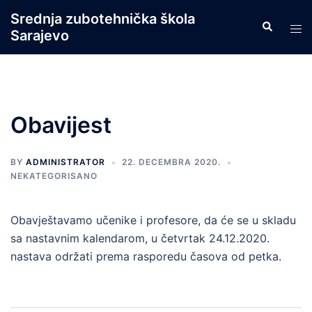
Skip
Srednja zubotehnička škola
Search
to
Tog
Sarajevo
content
men
Obavijest
BY
ADMINISTRATOR
22. DECEMBRA 2020.
NEKATEGORISANO
Obavještavamo učenike i profesore, da će se u skladu
sa nastavnim kalendarom, u četvrtak 24.12.2020.
nastava održati prema rasporedu časova od petka.