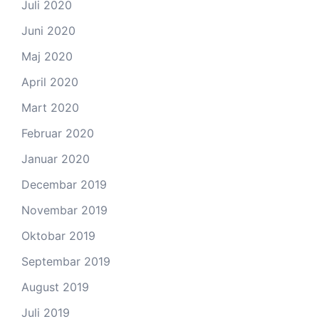
Juli 2020
Juni 2020
Maj 2020
April 2020
Mart 2020
Februar 2020
Januar 2020
Decembar 2019
Novembar 2019
Oktobar 2019
Septembar 2019
August 2019
Juli 2019