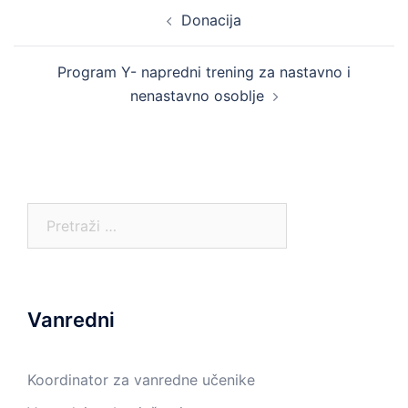
Post
Donacija
navigation
Program Y- napredni trening za nastavno i
nenastavno osoblje
Pretraga:
Vanredni
Koordinator za vanredne učenike