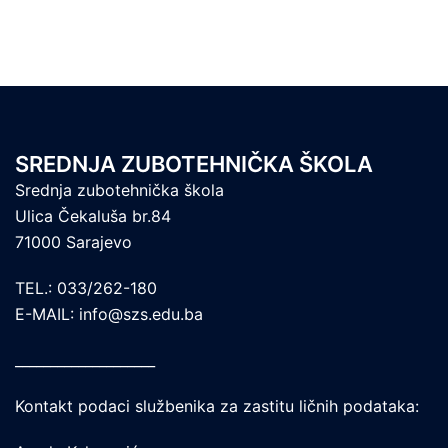
SREDNJA ZUBOTEHNIČKA ŠKOLA
Srednja zubotehnička škola
Ulica Čekaluša br.84
71000 Sarajevo
TEL.: 033/262-180
E-MAIL: info@szs.edu.ba
____________________
Kontakt podaci službenika za zastitu ličnih podataka: