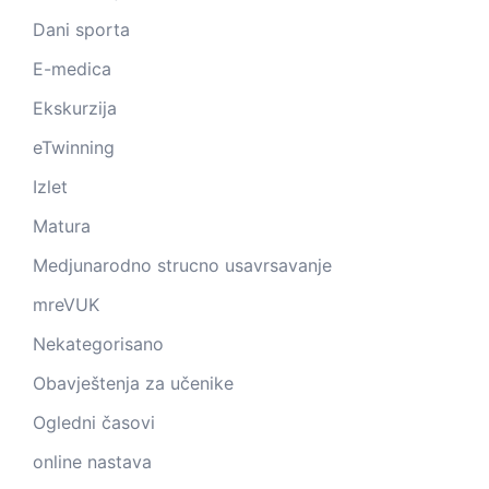
Dani sporta
E-medica
Ekskurzija
eTwinning
Izlet
Matura
Medjunarodno strucno usavrsavanje
mreVUK
Nekategorisano
Obavještenja za učenike
Ogledni časovi
online nastava