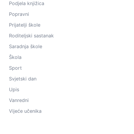
Podjela knjižica
Popravni
Prijatelji škole
Roditeljski sastanak
Saradnja škole
Škola
Sport
Svjetski dan
Upis
Vanredni
Vijeće učenika