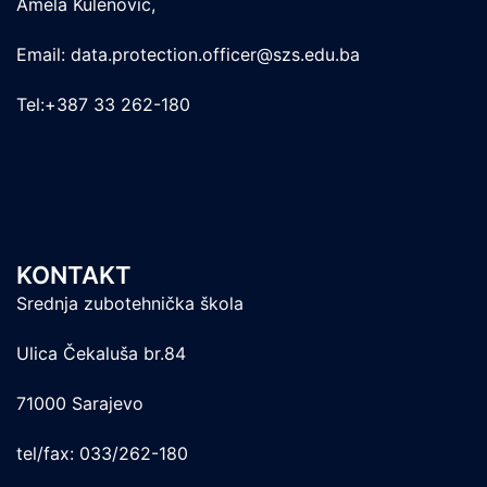
Amela Kulenović,
Email: data.protection.officer@szs.edu.ba
Tel:+387 33 262-180
KONTAKT
Srednja zubotehnička škola
Ulica Čekaluša br.84
71000 Sarajevo
tel/fax: 033/262-180