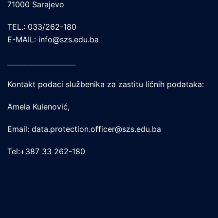
71000 Sarajevo
TEL.: 033/262-180
E-MAIL: info@szs.edu.ba
____________________
Kontakt podaci službenika za zastitu ličnih podataka:
Amela Kulenović,
Email: data.protection.officer@szs.edu.ba
Tel:+387 33 262-180