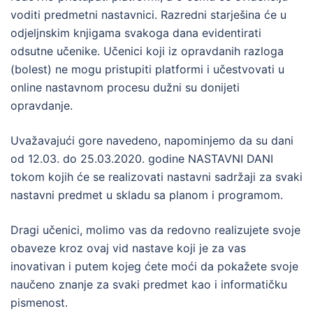
voditi predmetni nastavnici. Razredni starješina će u
odjeljnskim knjigama svakoga dana evidentirati
odsutne učenike. Učenici koji iz opravdanih razloga
(bolest) ne mogu pristupiti platformi i učestvovati u
online nastavnom procesu dužni su donijeti
opravdanje.
Uvažavajući gore navedeno, napominjemo da su dani
od 12.03. do 25.03.2020. godine NASTAVNI DANI
tokom kojih će se realizovati nastavni sadržaji za svaki
nastavni predmet u skladu sa planom i programom.
Dragi učenici, molimo vas da redovno realizujete svoje
obaveze kroz ovaj vid nastave koji je za vas
inovativan i putem kojeg ćete moći da pokažete svoje
naučeno znanje za svaki predmet kao i informatičku
pismenost.