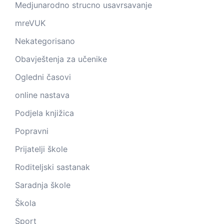
Medjunarodno strucno usavrsavanje
mreVUK
Nekategorisano
Obavještenja za učenike
Ogledni časovi
online nastava
Podjela knjižica
Popravni
Prijatelji škole
Roditeljski sastanak
Saradnja škole
Škola
Sport