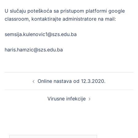
U slučaju poteškoća sa pristupom platformi google
classroom, kontaktirajte administratore na mail:
semsija.kulenovic1@szs.edu.ba
haris.hamzic@szs.edu.ba
Post
Online nastava od 12.3.2020.
navigation
Virusne infekcije