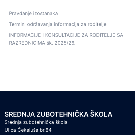
Pravdanje izostanaka
Termini održavanja informacija za roditelje
INFORMACIJE I KONSULTACIJE ZA RODITELJE SA
RAZREDNICIMA šk. 2025/26.
SREDNJA ZUBOTEHNIČKA ŠKOLA
Srednja zubotehnička škola
Ulica Čekaluša br.84