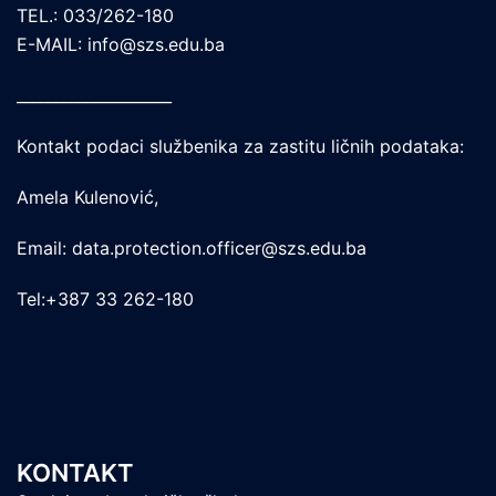
TEL.: 033/262-180
E-MAIL: info@szs.edu.ba
____________________
Kontakt podaci službenika za zastitu ličnih podataka:
Amela Kulenović,
Email: data.protection.officer@szs.edu.ba
Tel:+387 33 262-180
KONTAKT