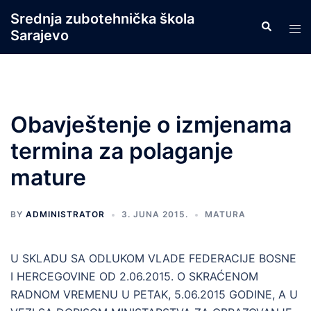
Skip
Srednja zubotehnička škola
Search
to
Tog
Sarajevo
content
men
Obavještenje o izmjenama
termina za polaganje
mature
BY
ADMINISTRATOR
3. JUNA 2015.
MATURA
U SKLADU SA ODLUKOM VLADE FEDERACIJE BOSNE
I HERCEGOVINE OD 2.06.2015. O SKRAĆENOM
RADNOM VREMENU U PETAK, 5.06.2015 GODINE, A U