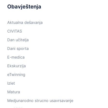
Obavještenja
Aktualna dešavanja
CIVITAS
Dan učitelja
Dani sporta
E-medica
Ekskurzija
eTwinning
Izlet
Matura
Medjunarodno strucno usavrsavanje