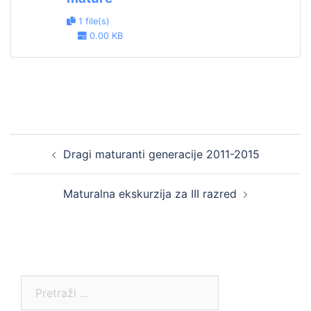
1 file(s)
0.00 KB
Post
Dragi maturanti generacije 2011-2015
navigation
Maturalna ekskurzija za III razred
Pretraga: