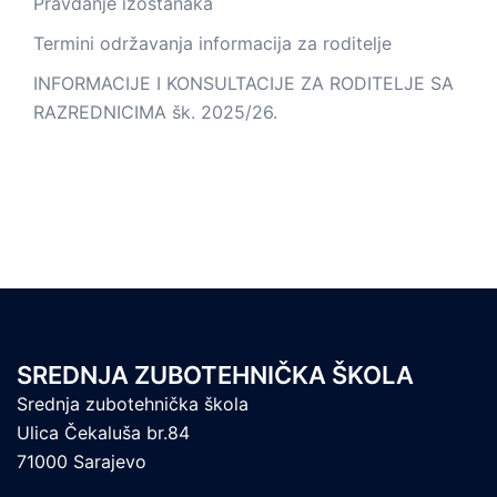
Pravdanje izostanaka
Termini održavanja informacija za roditelje
INFORMACIJE I KONSULTACIJE ZA RODITELJE SA
RAZREDNICIMA šk. 2025/26.
SREDNJA ZUBOTEHNIČKA ŠKOLA
Srednja zubotehnička škola
Ulica Čekaluša br.84
71000 Sarajevo