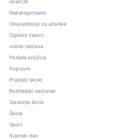
mreVUK
Nekategorisano
Obavještenja za učenike
Ogledni časovi
online nastava
Podjela knjižica
Popravni
Prijatelji škole
Roditeljski sastanak
Saradnja škole
Škola
Sport
Svjetski dan