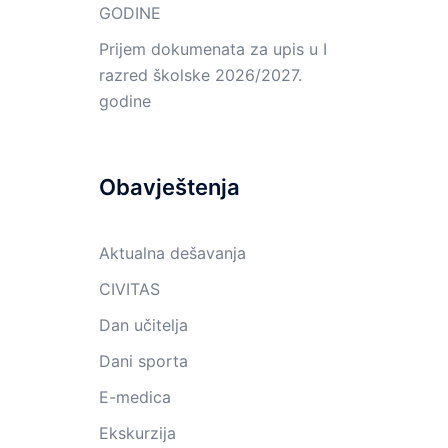
GODINE
Prijem dokumenata za upis u I
razred školske 2026/2027.
godine
Obavještenja
Aktualna dešavanja
CIVITAS
Dan učitelja
Dani sporta
E-medica
Ekskurzija