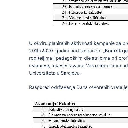
U okviru planiranih aktivnosti kampanje za pr
2019/2020. godini pod sloganom
„Budi šta je
roditeljima i pedagoškim djelatnicima pri prof
ustanove, obavještavamo Vas o terminima odr
Univerziteta u Sarajevu.
Raspored održavanja Dana otvorenih vrata je k