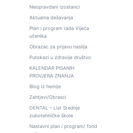
Neopravdani izostanci
Aktualna dešavanja
Plan i program rada Vijeća
učenika
Obrazac za prijavu nasilja
Putokazi u zdravije društvo
KALENDAR PISANIH
PROVJERA ZNANJA
Blog iz hemije
Zahtjevi/Obrasci
DENTAL – List Srednje
zubotehničke škole
Nastavni plan i program/ fond