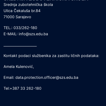
Srednja zubotehnička škola
Ulica Čekaluša br.84
71000 Sarajevo
TEL.: 033/262-180
E-MAIL: info@szs.edu.ba
____________________
Kontakt podaci službenika za zastitu ličnih podataka:
Amela Kulenović,
Email: data.protection.officer@szs.edu.ba
Tel:+387 33 262-180