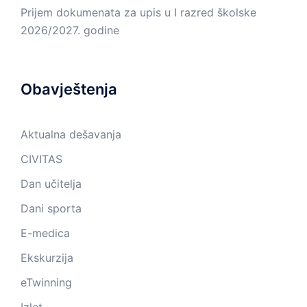
Prijem dokumenata za upis u I razred školske
2026/2027. godine
Obavještenja
Aktualna dešavanja
CIVITAS
Dan učitelja
Dani sporta
E-medica
Ekskurzija
eTwinning
Izlet