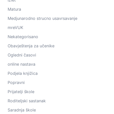
Matura
Medjunarodno strucno usavrsavanje
mreVUK
Nekategorisano
Obavještenja za učenike
Ogledni časovi
online nastava
Podjela knjižica
Popravni
Prijatelji škole
Roditeljski sastanak
Saradnja škole