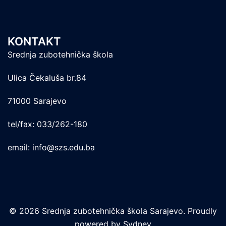
KONTAKT
Srednja zubotehnička škola
Ulica Čekaluša br.84
71000 Sarajevo
tel/fax: 033/262-180
email: info@szs.edu.ba
© 2026 Srednja zubotehnička škola Sarajevo. Proudly
powered by
Sydney