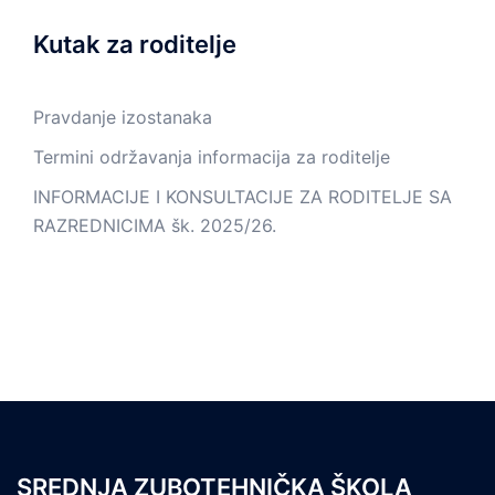
Kutak za roditelje
Pravdanje izostanaka
Termini održavanja informacija za roditelje
INFORMACIJE I KONSULTACIJE ZA RODITELJE SA
RAZREDNICIMA šk. 2025/26.
SREDNJA ZUBOTEHNIČKA ŠKOLA