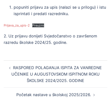
popuniti prijavu za upis (nalazi se u prilogu) i istu
isprintati i predati razredniku.
Prijava_za_upis-2
Preuzmi
2. Uz prijavu donijeti Svjedočanstvo o završenom
razredu školske 2024/25. godine.
Post
RASPORED POLAGANJA ISPITA ZA VANREDNE
navigation
UČENIKE U AUGUSTOVSKOM ISPITNOM ROKU
ŠKOLSKE 2024/2025. GODINE
Početak nastave u školskoj 2025/2026.