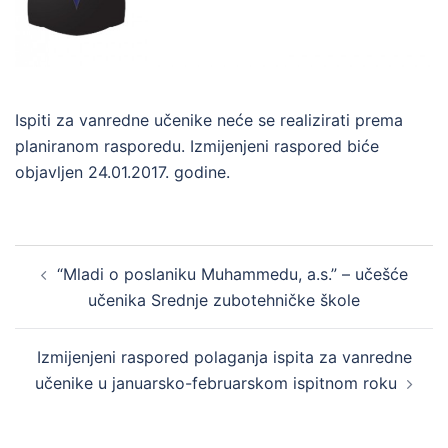
Ispiti za vanredne učenike neće se realizirati prema
planiranom rasporedu. Izmijenjeni raspored biće
objavljen 24.01.2017. godine.
Post
“Mladi o poslaniku Muhammedu, a.s.” – učešće
navigation
učenika Srednje zubotehničke škole
Izmijenjeni raspored polaganja ispita za vanredne
učenike u januarsko-februarskom ispitnom roku