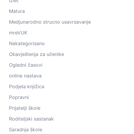
Izlet
Matura
Medjunarodno strucno usavrsavanje
mreVUK
Nekategorisano
Obavještenja za učenike
Ogledni časovi
online nastava
Podjela knjižica
Popravni
Prijatelji škole
Roditeljski sastanak
Saradnja škole