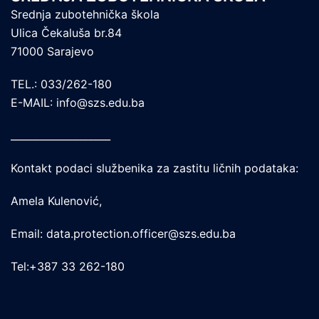
Srednja zubotehnička škola
Ulica Čekaluša br.84
71000 Sarajevo
TEL.: 033/262-180
E-MAIL: info@szs.edu.ba
____________________
Kontakt podaci službenika za zastitu ličnih podataka:
Amela Kulenović,
Email: data.protection.officer@szs.edu.ba
Tel:+387 33 262-180