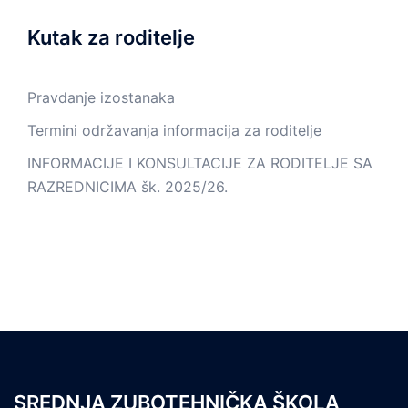
Kutak za roditelje
Pravdanje izostanaka
Termini održavanja informacija za roditelje
INFORMACIJE I KONSULTACIJE ZA RODITELJE SA
RAZREDNICIMA šk. 2025/26.
SREDNJA ZUBOTEHNIČKA ŠKOLA