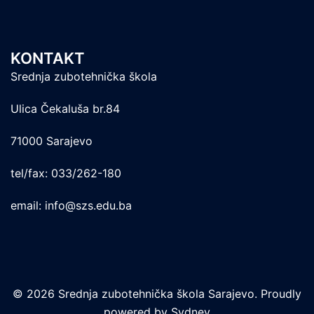
KONTAKT
Srednja zubotehnička škola
Ulica Čekaluša br.84
71000 Sarajevo
tel/fax: 033/262-180
email: info@szs.edu.ba
© 2026 Srednja zubotehnička škola Sarajevo. Proudly
powered by
Sydney