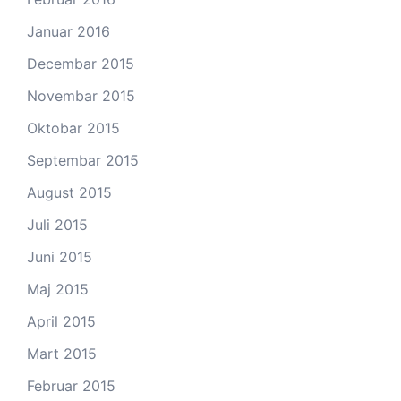
Januar 2016
Decembar 2015
Novembar 2015
Oktobar 2015
Septembar 2015
August 2015
Juli 2015
Juni 2015
Maj 2015
April 2015
Mart 2015
Februar 2015