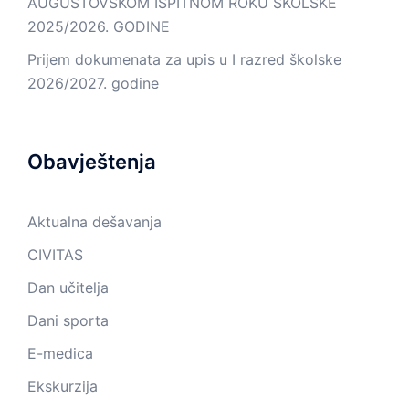
AUGUSTOVSKOM ISPITNOM ROKU ŠKOLSKE
2025/2026. GODINE
Prijem dokumenata za upis u I razred školske
2026/2027. godine
Obavještenja
Aktualna dešavanja
CIVITAS
Dan učitelja
Dani sporta
E-medica
Ekskurzija