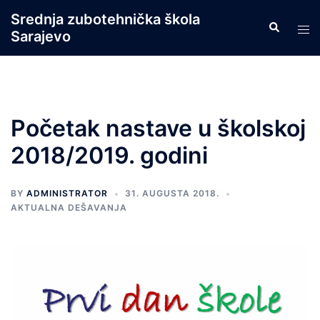
Skip
Srednja zubotehnička škola
Search
to
Tog
Sarajevo
content
men
Početak nastave u školskoj
2018/2019. godini
BY
ADMINISTRATOR
31. AUGUSTA 2018.
AKTUALNA DEŠAVANJA