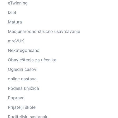
eTwinning
Izlet
Matura
Medjunarodno strucno usavrsavanje
mreVUK
Nekategorisano
Obavještenja za učenike
Ogledni časovi
online nastava
Podjela knjižica
Popravni
Prijatelji škole
Roditeljski sastanak