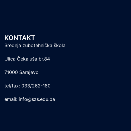
KONTAKT
Srednja zubotehnička škola
Ulica Čekaluša br.84
71000 Sarajevo
tel/fax: 033/262-180
email: info@szs.edu.ba