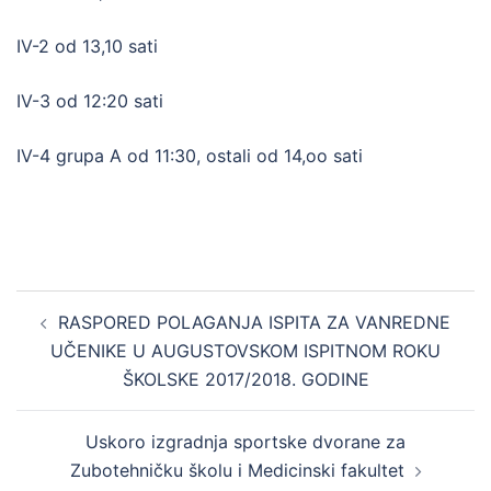
IV-2 od 13,10 sati
IV-3 od 12:20 sati
IV-4 grupa A od 11:30, ostali od 14,oo sati
Post
RASPORED POLAGANJA ISPITA ZA VANREDNE
navigation
UČENIKE U AUGUSTOVSKOM ISPITNOM ROKU
ŠKOLSKE 2017/2018. GODINE
Uskoro izgradnja sportske dvorane za
Zubotehničku školu i Medicinski fakultet