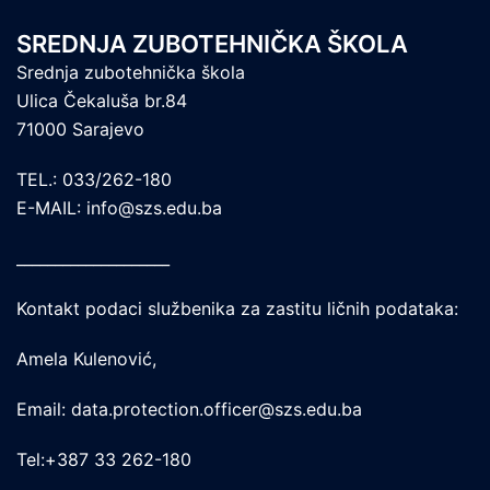
SREDNJA ZUBOTEHNIČKA ŠKOLA
Srednja zubotehnička škola
Ulica Čekaluša br.84
71000 Sarajevo
TEL.: 033/262-180
E-MAIL: info@szs.edu.ba
____________________
Kontakt podaci službenika za zastitu ličnih podataka:
Amela Kulenović,
Email: data.protection.officer@szs.edu.ba
Tel:+387 33 262-180