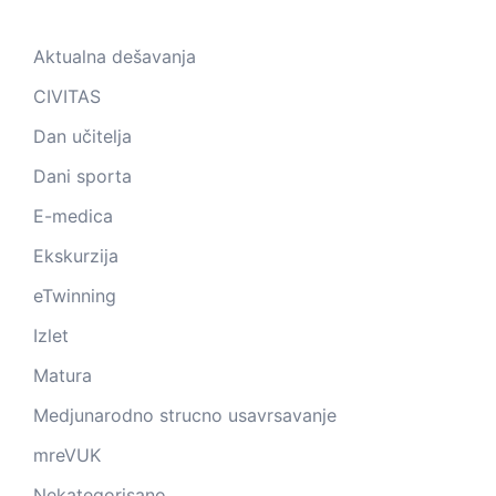
Aktualna dešavanja
CIVITAS
Dan učitelja
Dani sporta
E-medica
Ekskurzija
eTwinning
Izlet
Matura
Medjunarodno strucno usavrsavanje
mreVUK
Nekategorisano