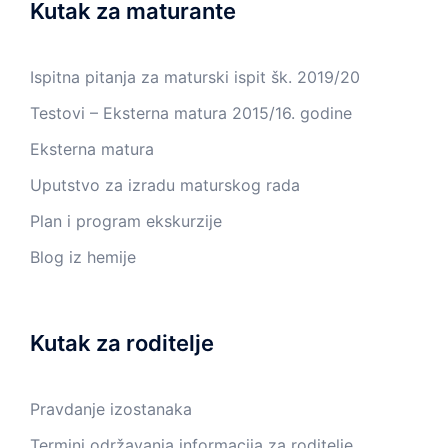
Kutak za maturante
Ispitna pitanja za maturski ispit šk. 2019/20
Testovi – Eksterna matura 2015/16. godine
Eksterna matura
Uputstvo za izradu maturskog rada
Plan i program ekskurzije
Blog iz hemije
Kutak za roditelje
Pravdanje izostanaka
Termini održavanja informacija za roditelje