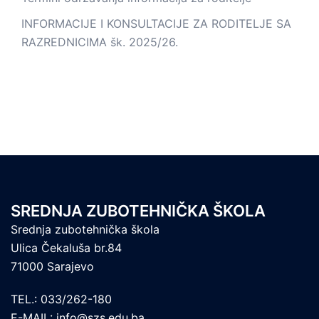
INFORMACIJE I KONSULTACIJE ZA RODITELJE SA
RAZREDNICIMA šk. 2025/26.
SREDNJA ZUBOTEHNIČKA ŠKOLA
Srednja zubotehnička škola
Ulica Čekaluša br.84
71000 Sarajevo
TEL.: 033/262-180
E-MAIL: info@szs.edu.ba