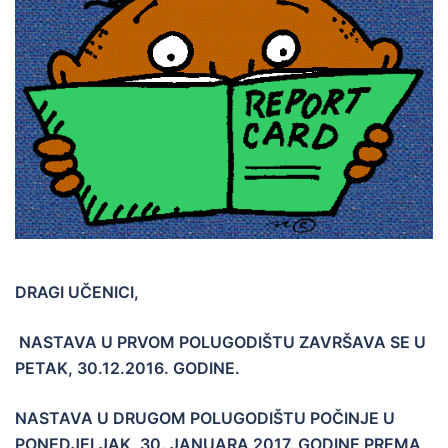
DRAGI UČENICI,
NASTAVA U PRVOM POLUGODIŠTU ZAVRŠAVA SE U
PETAK, 30.12.2016. GODINE.
NASTAVA U DRUGOM POLUGODIŠTU POČINJE U
PONEDJELJAK, 30. JANUARA 2017. GODINE PREMA