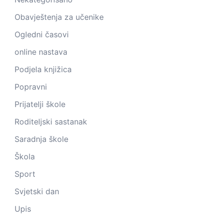
Obavještenja za učenike
Ogledni časovi
online nastava
Podjela knjižica
Popravni
Prijatelji škole
Roditeljski sastanak
Saradnja škole
Škola
Sport
Svjetski dan
Upis