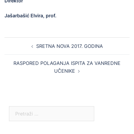
Direktor
Jašarbašić Elvira, prof.
Post
SRETNA NOVA 2017. GODINA
navigation
RASPORED POLAGANJA ISPITA ZA VANREDNE
UČENIKE
Pretraga: