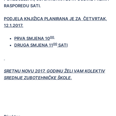
RASPOREDU SATI.
PODJELA KNJIŽICA PLANIRANA JE ZA ČETVRTAK,
12.1.2017.
00
PRVA SMJENA 10
00
DRUGA SMJENA 11
SATI
SRETNU NOVU 2017. GODINU
Ž
ELI VAM KOLEKTIV
SREDNJE ZUBOTEHNI
Č
KE
Š
KOLE.