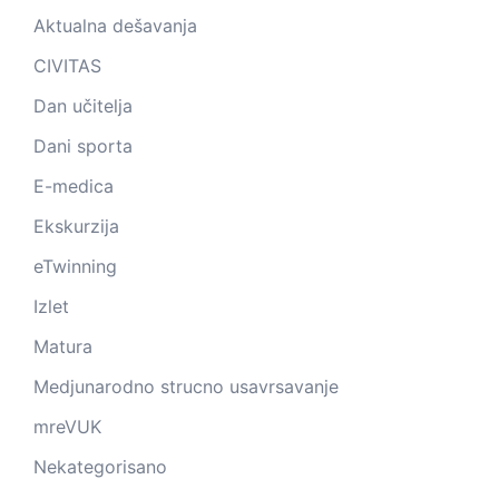
Aktualna dešavanja
CIVITAS
Dan učitelja
Dani sporta
E-medica
Ekskurzija
eTwinning
Izlet
Matura
Medjunarodno strucno usavrsavanje
mreVUK
Nekategorisano