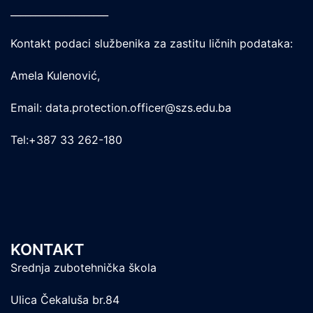
____________________
Kontakt podaci službenika za zastitu ličnih podataka:
Amela Kulenović,
Email: data.protection.officer@szs.edu.ba
Tel:+387 33 262-180
KONTAKT
Srednja zubotehnička škola
Ulica Čekaluša br.84