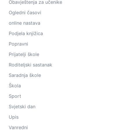
Obavještenja za učenike
Ogledni časovi
online nastava
Podjela knjižica
Popravni
Prijatelji škole
Roditeljski sastanak
Saradnja škole
Škola
Sport
Svjetski dan
Upis
Vanredni