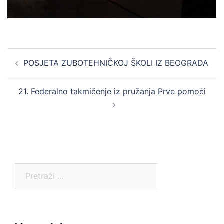
Post
POSJETA ZUBOTEHNIČKOJ ŠKOLI IZ BEOGRADA
navigation
21. Federalno takmičenje iz pružanja Prve pomoći
Pretraga: