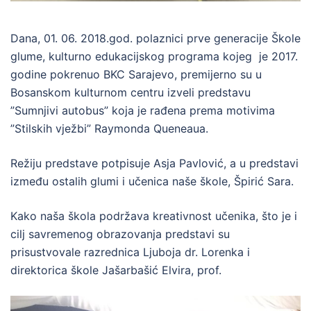
Dana, 01. 06. 2018.god. polaznici prve generacije Škole
glume, kulturno edukacijskog programa kojeg je 2017.
godine pokrenuo BKC Sarajevo, premijerno su u
Bosanskom kulturnom centru izveli predstavu
”Sumnjivi autobus” koja je rađena prema motivima
”Stilskih vježbi” Raymonda Queneaua.
Režiju predstave potpisuje Asja Pavlović, a u predstavi
između ostalih glumi i učenica naše škole, Špirić Sara.
Kako naša škola podržava kreativnost učenika, što je i
cilj savremenog obrazovanja predstavi su
prisustvovale razrednica Ljuboja dr. Lorenka i
direktorica škole Jašarbašić Elvira, prof.