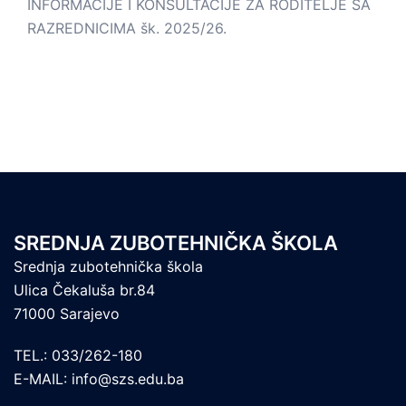
INFORMACIJE I KONSULTACIJE ZA RODITELJE SA
RAZREDNICIMA šk. 2025/26.
SREDNJA ZUBOTEHNIČKA ŠKOLA
Srednja zubotehnička škola
Ulica Čekaluša br.84
71000 Sarajevo
TEL.: 033/262-180
E-MAIL: info@szs.edu.ba