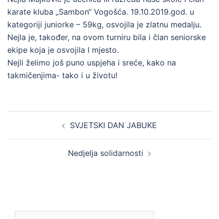
karate kluba „Sambon“ Vogošća. 19.10.2019.god. u
kategoriji juniorke – 59kg, osvojila je zlatnu medalju.
Nejla je, također, na ovom turniru bila i član seniorske
ekipe koja je osvojila I mjesto.
Nejli želimo još puno uspjeha i sreće, kako na
takmičenjima- tako i u životu!
Post
SVJETSKI DAN JABUKE
navigation
Nedjelja solidarnosti
Pretraga: