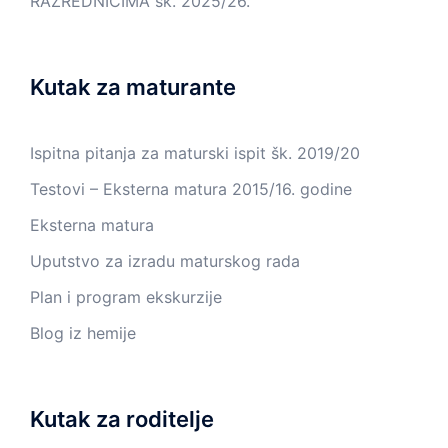
RAZREDNICIMA šk. 2025/26.
Kutak za maturante
Ispitna pitanja za maturski ispit šk. 2019/20
Testovi – Eksterna matura 2015/16. godine
Eksterna matura
Uputstvo za izradu maturskog rada
Plan i program ekskurzije
Blog iz hemije
Kutak za roditelje