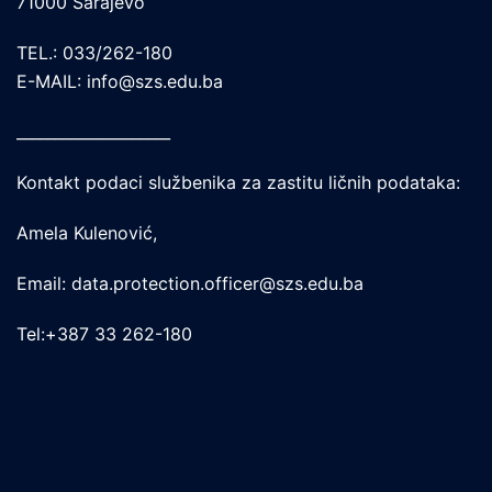
71000 Sarajevo
TEL.: 033/262-180
E-MAIL: info@szs.edu.ba
____________________
Kontakt podaci službenika za zastitu ličnih podataka:
Amela Kulenović,
Email: data.protection.officer@szs.edu.ba
Tel:+387 33 262-180