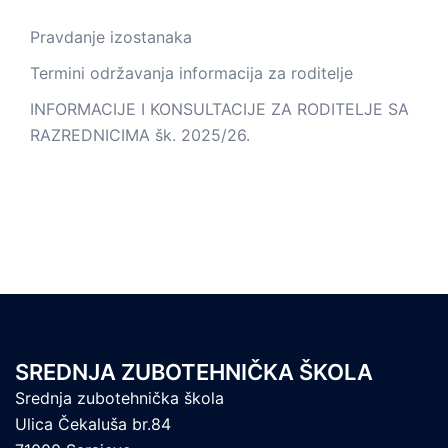
Pravdanje izostanaka
Termini održavanja informacija za roditelje
INFORMACIJE I KONSULTACIJE ZA RODITELJE SA
RAZREDNICIMA šk. 2025/26.
SREDNJA ZUBOTEHNIČKA ŠKOLA
Srednja zubotehnička škola
Ulica Čekaluša br.84