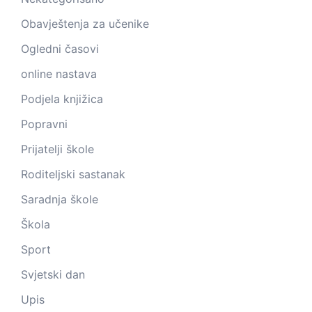
Obavještenja za učenike
Ogledni časovi
online nastava
Podjela knjižica
Popravni
Prijatelji škole
Roditeljski sastanak
Saradnja škole
Škola
Sport
Svjetski dan
Upis