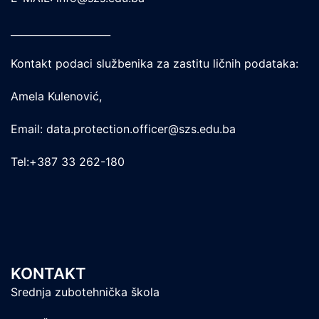
____________________
Kontakt podaci službenika za zastitu ličnih podataka:
Amela Kulenović,
Email: data.protection.officer@szs.edu.ba
Tel:+387 33 262-180
KONTAKT
Srednja zubotehnička škola