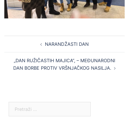
Post
NARANDŽASTI DAN
navigation
„DAN RUŽIČASTIH MAJICA“, – MEĐUNARODNI
DAN BORBE PROTIV VRŠNJAČKOG NASILJA.
Pretraga: