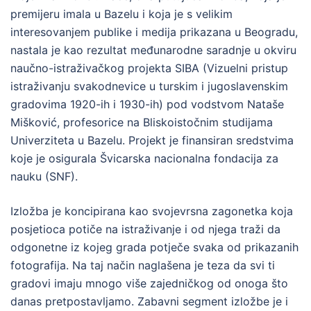
premijeru imala u Bazelu i koja je s velikim
interesovanjem publike i medija prikazana u Beogradu,
nastala je kao rezultat međunarodne saradnje u okviru
naučno-istraživačkog projekta SIBA (Vizuelni pristup
istraživanju svakodnevice u turskim i jugoslavenskim
gradovima 1920-ih i 1930-ih) pod vodstvom Nataše
Mišković, profesorice na Bliskoistočnim studijama
Univerziteta u Bazelu. Projekt je finansiran sredstvima
koje je osigurala Švicarska nacionalna fondacija za
nauku (SNF).
Izložba je koncipirana kao svojevrsna zagonetka koja
posjetioca potiče na istraživanje i od njega traži da
odgonetne iz kojeg grada potječe svaka od prikazanih
fotografija. Na taj način naglašena je teza da svi ti
gradovi imaju mnogo više zajedničkog od onoga što
danas pretpostavljamo. Zabavni segment izložbe je i