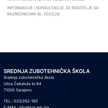
INFORMACIJE I KONSULTACIJE ZA RODITELJE SA
RAZREDNICIMA šk. 2025/26.
SREDNJA ZUBOTEHNIČKA ŠKOLA
Srednja zubotehnička škola
Ulica Čekaluša br.84
71000 Sarajevo
TEL.: 033/262-180
E-MAIL: info@szs.edu.ba