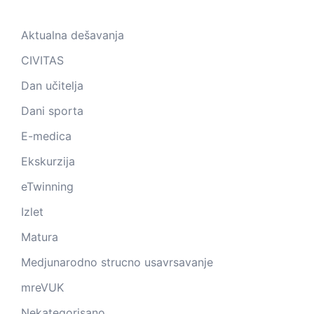
Aktualna dešavanja
CIVITAS
Dan učitelja
Dani sporta
E-medica
Ekskurzija
eTwinning
Izlet
Matura
Medjunarodno strucno usavrsavanje
mreVUK
Nekategorisano