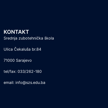
KONTAKT
Srednja zubotehnička škola
Ulica Čekaluša br.84
71000 Sarajevo
tel/fax: 033/262-180
email: info@szs.edu.ba