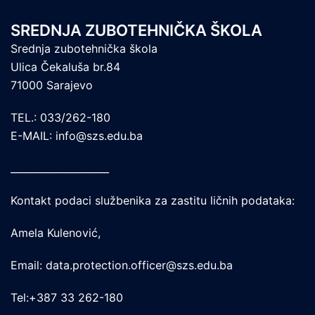
SREDNJA ZUBOTEHNIČKA ŠKOLA
Srednja zubotehnička škola
Ulica Čekaluša br.84
71000 Sarajevo
TEL.: 033/262-180
E-MAIL: info@szs.edu.ba
____________________
Kontakt podaci službenika za zastitu ličnih podataka:
Amela Kulenović,
Email: data.protection.officer@szs.edu.ba
Tel:+387 33 262-180