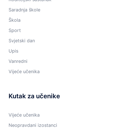
Saradnja škole
Škola
Sport
Svjetski dan
Upis
Vanredni
Vijeće učenika
Kutak za učenike
Vijeće učenika
Neopravdani izostanci