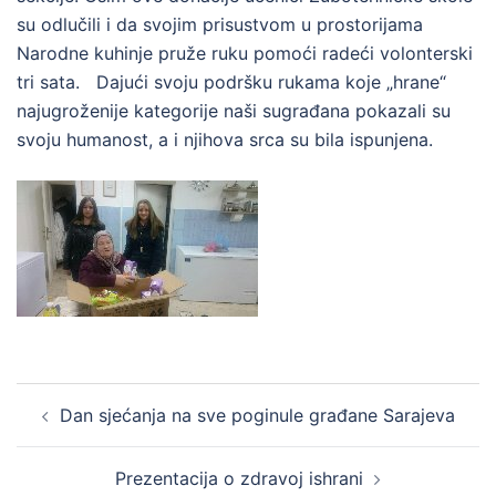
su odlučili i da svojim prisustvom u prostorijama
Narodne kuhinje pruže ruku pomoći radeći volonterski
tri sata. Dajući svoju podršku rukama koje „hrane“
najugroženije kategorije naši sugrađana pokazali su
svoju humanost, a i njihova srca su bila ispunjena.
Post
Dan sjećanja na sve poginule građane Sarajeva
navigation
Prezentacija o zdravoj ishrani