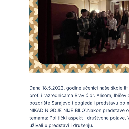
Dana 18.5.2022. godine učenici naše škole II-1
prof. i razrednicama Bravić dr. Alisom, Ibišev
pozorište Sarajevo i pogledali predstavu po m
NIKAD NIGDJE NIJE BILO“.Nakon predstave održ
temama: Politički aspekt i društvene pojave, V
uživali u predstavi i druženju.