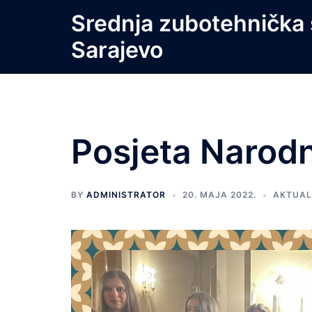
Skip
Srednja zubotehnička 
to
Sarajevo
content
Posjeta Narod
BY
ADMINISTRATOR
20. MAJA 2022.
AKTUAL