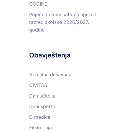
GODINE
Prijem dokumenata za upis u I
razred školske 2026/2027.
godine
Obavještenja
Aktualna dešavanja
CIVITAS
Dan učitelja
Dani sporta
E-medica
Ekskurzija