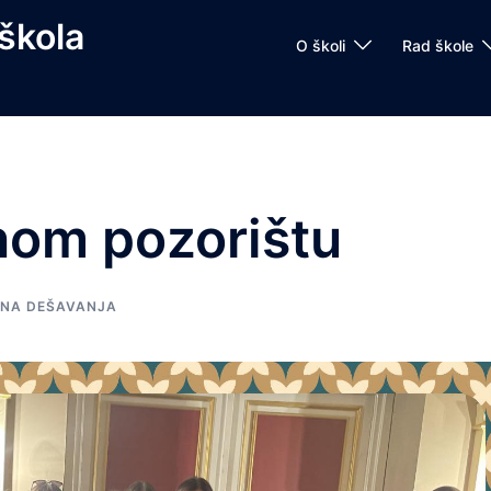
škola
O školi
Rad škole
nom pozorištu
NA DEŠAVANJA