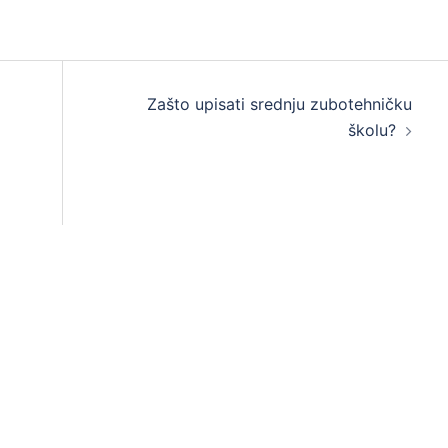
Zašto upisati srednju zubotehničku
školu?