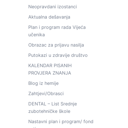
Neopravdani izostanci
Aktualna dešavanja
Plan i program rada Vijeća
učenika
Obrazac za prijavu nasilja
Putokazi u zdravije društvo
KALENDAR PISANIH
PROVJERA ZNANJA
Blog iz hemije
Zahtjevi/Obrasci
DENTAL – List Srednje
zubotehničke škole
Nastavni plan i program/ fond