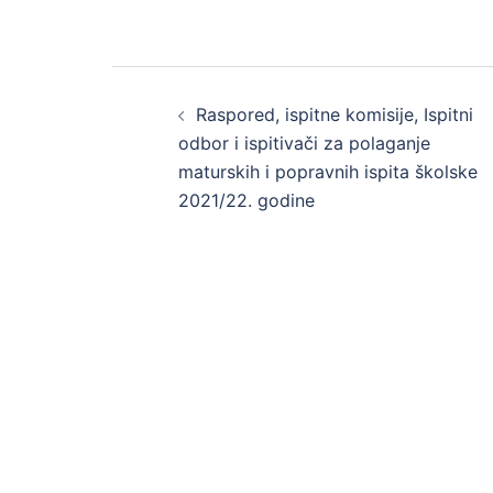
Post
Raspored, ispitne komisije, Ispitni
navigation
odbor i ispitivači za polaganje
maturskih i popravnih ispita školske
2021/22. godine