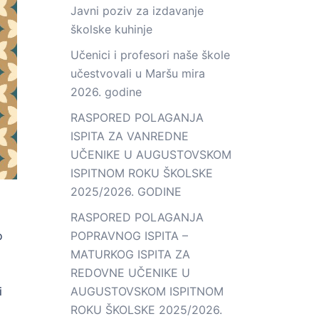
Javni poziv za izdavanje
školske kuhinje
Učenici i profesori naše škole
učestvovali u Maršu mira
2026. godine
RASPORED POLAGANJA
ISPITA ZA VANREDNE
UČENIKE U AUGUSTOVSKOM
ISPITNOM ROKU ŠKOLSKE
2025/2026. GODINE
RASPORED POLAGANJA
o
POPRAVNOG ISPITA –
MATURKOG ISPITA ZA
REDOVNE UČENIKE U
i
AUGUSTOVSKOM ISPITNOM
ROKU ŠKOLSKE 2025/2026.