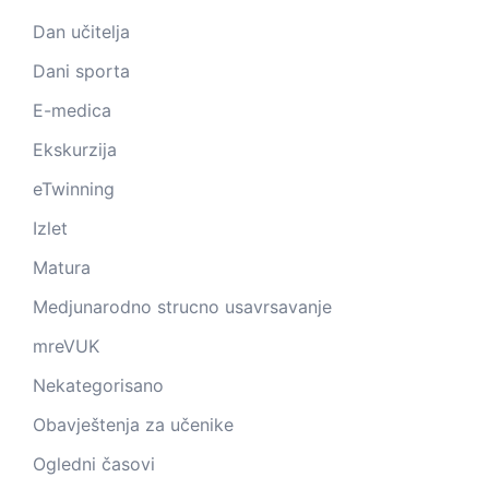
Dan učitelja
Dani sporta
E-medica
Ekskurzija
eTwinning
Izlet
Matura
Medjunarodno strucno usavrsavanje
mreVUK
Nekategorisano
Obavještenja za učenike
Ogledni časovi