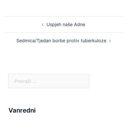
Post
Uspjeh naše Adne
navigation
Sedmica/Tjedan borbe protiv tuberkuloze
Pretraga:
Vanredni