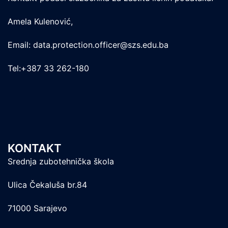
Amela Kulenović,
Email: data.protection.officer@szs.edu.ba
Tel:+387 33 262-180
KONTAKT
Srednja zubotehnička škola
Ulica Čekaluša br.84
71000 Sarajevo