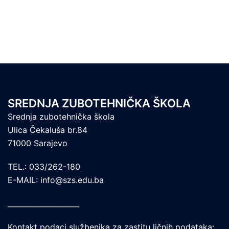
SREDNJA ZUBOTEHNIČKA ŠKOLA
Srednja zubotehnička škola
Ulica Čekaluša br.84
71000 Sarajevo
TEL.: 033/262-180
E-MAIL: info@szs.edu.ba
____________________
Kontakt podaci službenika za zastitu ličnih podataka: