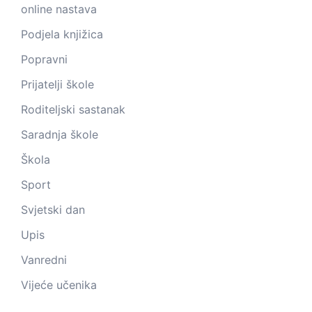
online nastava
Podjela knjižica
Popravni
Prijatelji škole
Roditeljski sastanak
Saradnja škole
Škola
Sport
Svjetski dan
Upis
Vanredni
Vijeće učenika