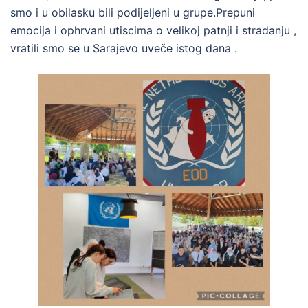
smo i u obilasku bili podijeljeni u grupe.Prepuni
emocija i ophrvani utiscima o velikoj patnji i stradanju ,
vratili smo se u Sarajevo uveče istog dana .