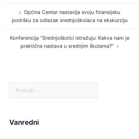
Post
Općina Centar nastavlja svoju finansijsku
navigation
podršku za odlazak srednjoškolaca na ekskurziju
Konferencija “Srednjoškolci istražuju: Kakva nam je
praktična nastava u srednjim školama?”
Pretraga:
Vanredni