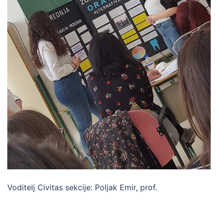
Voditelj Civitas sekcije: Poljak Emir, prof.