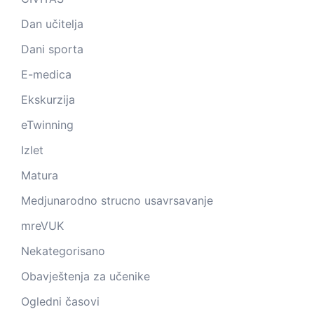
Dan učitelja
Dani sporta
E-medica
Ekskurzija
eTwinning
Izlet
Matura
Medjunarodno strucno usavrsavanje
mreVUK
Nekategorisano
Obavještenja za učenike
Ogledni časovi