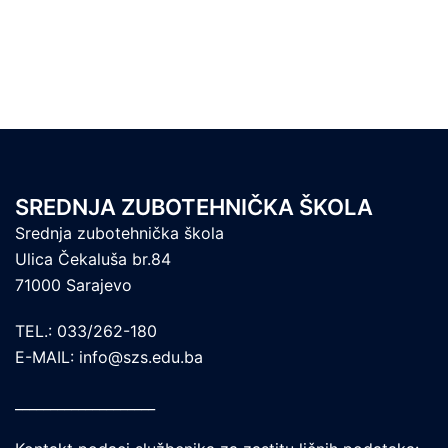
SREDNJA ZUBOTEHNIČKA ŠKOLA
Srednja zubotehnička škola
Ulica Čekaluša br.84
71000 Sarajevo
TEL.: 033/262-180
E-MAIL: info@szs.edu.ba
____________________