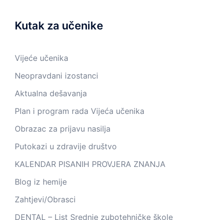
Kutak za učenike
Vijeće učenika
Neopravdani izostanci
Aktualna dešavanja
Plan i program rada Vijeća učenika
Obrazac za prijavu nasilja
Putokazi u zdravije društvo
KALENDAR PISANIH PROVJERA ZNANJA
Blog iz hemije
Zahtjevi/Obrasci
DENTAL – List Srednje zubotehničke škole