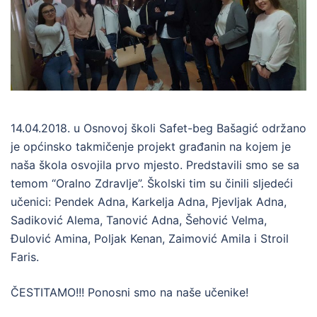
14.04.2018. u Osnovoj školi Safet-beg Bašagić održano
je općinsko takmičenje projekt građanin na kojem je
naša škola osvojila prvo mjesto. Predstavili smo se sa
temom “Oralno Zdravlje”. Školski tim su činili sljedeći
učenici: Pendek Adna, Karkelja Adna, Pjevljak Adna,
Sadiković Alema, Tanović Adna, Šehović Velma,
Đulović Amina, Poljak Kenan, Zaimović Amila i Stroil
Faris.
ČESTITAMO!!! Ponosni smo na naše učenike!