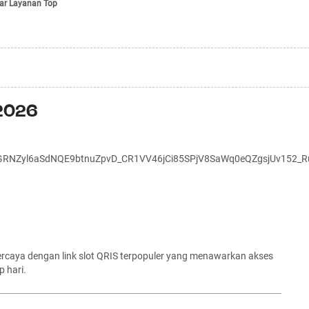
dar Layanan Top
n dan Mudah Dipahami
 Slot Terlengkap
 2026
v6GRNZyl6aSdNQE9btnuZpvD_CR1VV46jCi85SPjV8SaWq0eQZgsjUv152_R
rcaya dengan link slot QRIS terpopuler yang menawarkan akses
 hari.