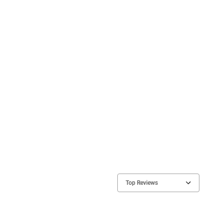
ア

T

D

6

P

F

L

I

1

I

Top Reviews