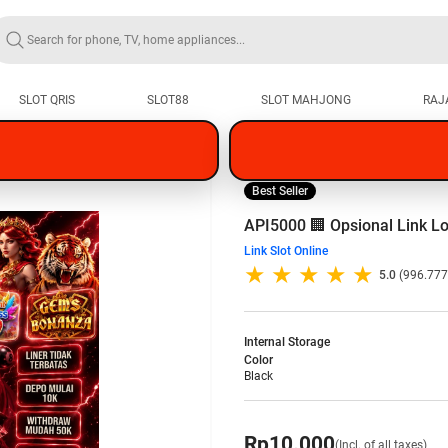
SLOT QRIS
SLOT88
SLOT MAHJONG
RAJ
Best Seller
API5000 🏢 Opsional Link 
Link Slot Online
5.0
(996.777
H

Internal Storage
J

Color
O

Black
4

2

J

Rp
10.000
(Incl. of all taxes)