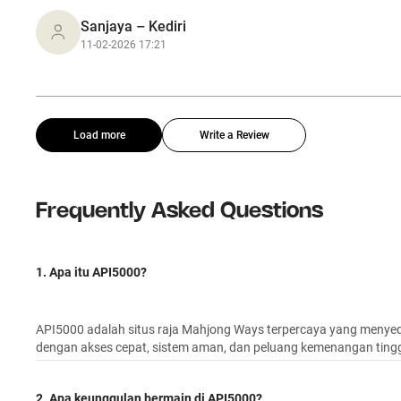
V

サ

Sanjaya – Kediri
T

L

11-02-2026 17:21
G

M

H

Load more
Write a Review
ャ

ア

M

Frequently Asked Questions
T

ヤ

1. Apa itu API5000?
3

ラ

API5000 adalah situs raja Mahjong Ways terpercaya yang menyedi
dengan akses cepat, sistem aman, dan peluang kemenangan tinggi
V

カ

2. Apa keunggulan bermain di API5000?