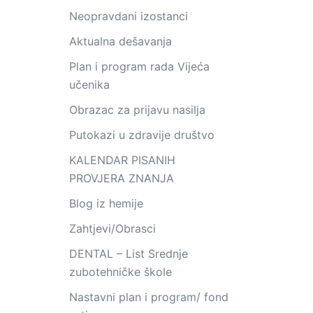
Neopravdani izostanci
Aktualna dešavanja
Plan i program rada Vijeća
učenika
Obrazac za prijavu nasilja
Putokazi u zdravije društvo
KALENDAR PISANIH
PROVJERA ZNANJA
Blog iz hemije
Zahtjevi/Obrasci
DENTAL – List Srednje
zubotehničke škole
Nastavni plan i program/ fond