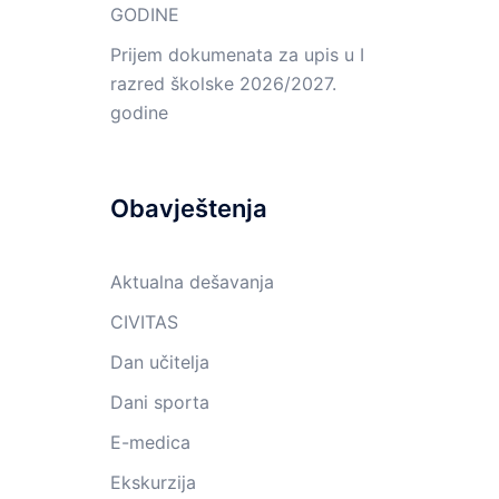
GODINE
Prijem dokumenata za upis u I
razred školske 2026/2027.
godine
Obavještenja
Aktualna dešavanja
CIVITAS
Dan učitelja
Dani sporta
E-medica
Ekskurzija