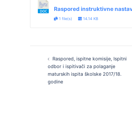
Raspored instruktivne nastav
1 file(s)
14.14 KB
Post
Raspored, ispitne komisije, Ispitni
navigation
odbor i ispitivači za polaganje
maturskih ispita školske 2017/18.
godine