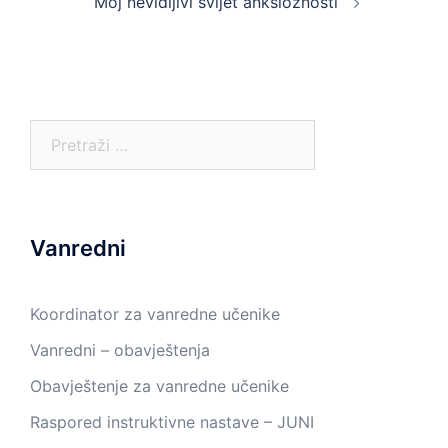
“Moj nevidljivi svijet anksioznosti”
Pretraga:
Vanredni
Koordinator za vanredne učenike
Vanredni – obavještenja
Obavještenje za vanredne učenike
Raspored instruktivne nastave – JUNI