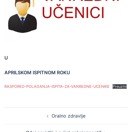
U
APRILSKOM ISPITNOM ROKU
RASPORED-POLAGANJA-ISPITA-ZA-VANREDNE-UCENIKE
Preuzmi
Post
Oralno zdravlje
navigation