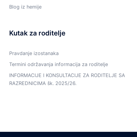
Blog iz hemije
Kutak za roditelje
Pravdanje izostanaka
Termini održavanja informacija za roditelje
INFORMACIJE I KONSULTACIJE ZA RODITELJE SA
RAZREDNICIMA šk. 2025/26.