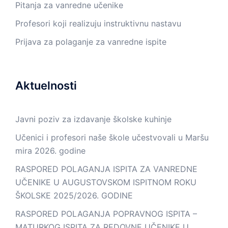
Pitanja za vanredne učenike
Profesori koji realizuju instruktivnu nastavu
Prijava za polaganje za vanredne ispite
Aktuelnosti
Javni poziv za izdavanje školske kuhinje
Učenici i profesori naše škole učestvovali u Maršu
mira 2026. godine
RASPORED POLAGANJA ISPITA ZA VANREDNE
UČENIKE U AUGUSTOVSKOM ISPITNOM ROKU
ŠKOLSKE 2025/2026. GODINE
RASPORED POLAGANJA POPRAVNOG ISPITA –
MATURKOG ISPITA ZA REDOVNE UČENIKE U