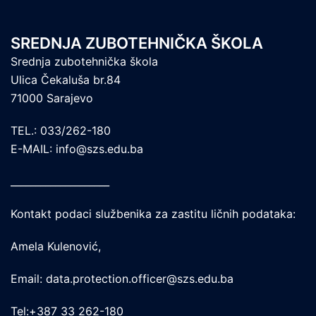
SREDNJA ZUBOTEHNIČKA ŠKOLA
Srednja zubotehnička škola
Ulica Čekaluša br.84
71000 Sarajevo
TEL.: 033/262-180
E-MAIL: info@szs.edu.ba
____________________
Kontakt podaci službenika za zastitu ličnih podataka:
Amela Kulenović,
Email: data.protection.officer@szs.edu.ba
Tel:+387 33 262-180