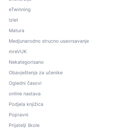
eTwinning
Izlet
Matura
Medjunarodno strucno usavrsavanje
mreVUK
Nekategorisano
Obavještenja za učenike
Ogledni časovi
online nastava
Podjela knjižica
Popravni
Prijatelji škole