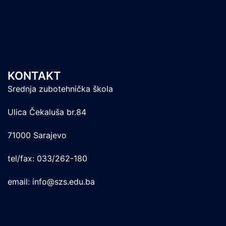
KONTAKT
Srednja zubotehnička škola
Ulica Čekaluša br.84
71000 Sarajevo
tel/fax: 033/262-180
email: info@szs.edu.ba