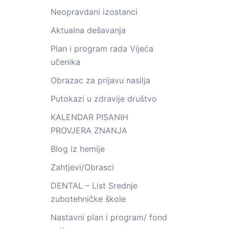
Neopravdani izostanci
Aktualna dešavanja
Plan i program rada Vijeća
učenika
Obrazac za prijavu nasilja
Putokazi u zdravije društvo
KALENDAR PISANIH
PROVJERA ZNANJA
Blog iz hemije
Zahtjevi/Obrasci
DENTAL – List Srednje
zubotehničke škole
Nastavni plan i program/ fond