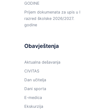
GODINE
Prijem dokumenata za upis u I
razred školske 2026/2027.
godine
Obavještenja
Aktualna dešavanja
CIVITAS
Dan učitelja
Dani sporta
E-medica
Ekskurzija