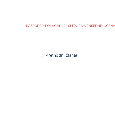
RASPORED-POLAGANJA-ISPITA-ZA-VANREDNE-UCENIK
Post
Prethodni članak
navigation