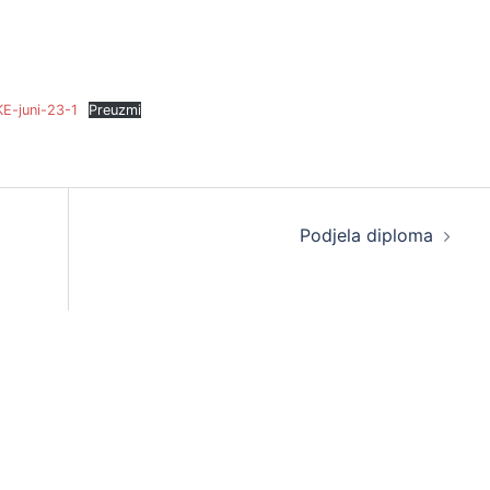
-juni-23-1
Preuzmi
Podjela diploma