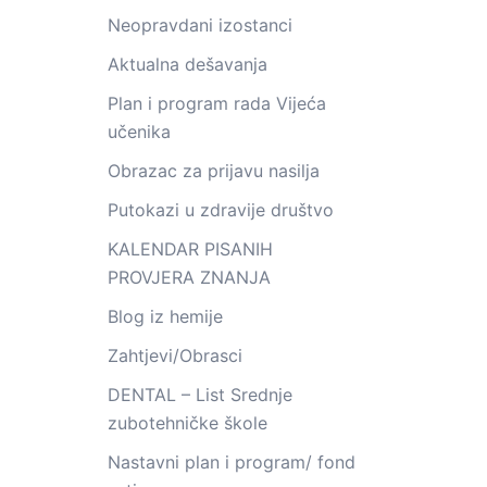
Neopravdani izostanci
Aktualna dešavanja
Plan i program rada Vijeća
učenika
Obrazac za prijavu nasilja
Putokazi u zdravije društvo
KALENDAR PISANIH
PROVJERA ZNANJA
Blog iz hemije
Zahtjevi/Obrasci
DENTAL – List Srednje
zubotehničke škole
Nastavni plan i program/ fond