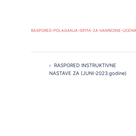
RASPORED-POLAGANJA-ISPITA-ZA-VANREDNE-UCENIKE
Post
RASPORED INSTRUKTIVNE
navigation
NASTAVE ZA (JUNI-2023.godine)