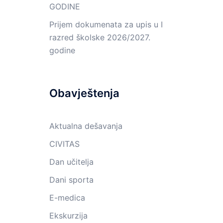
GODINE
Prijem dokumenata za upis u I
razred školske 2026/2027.
godine
Obavještenja
Aktualna dešavanja
CIVITAS
Dan učitelja
Dani sporta
E-medica
Ekskurzija