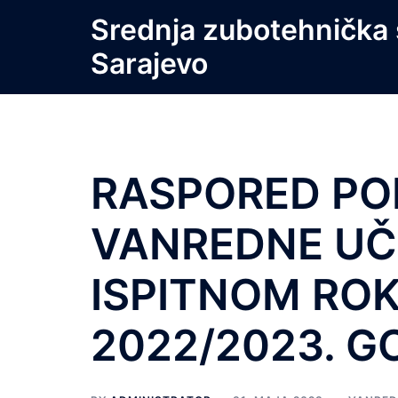
Skip
Srednja zubotehnička 
to
Sarajevo
content
RASPORED PO
VANREDNE UČ
ISPITNOM RO
2022/2023. G