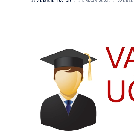
BY
ADMINISTRATOR
31. MAJA 2023.
VANRED