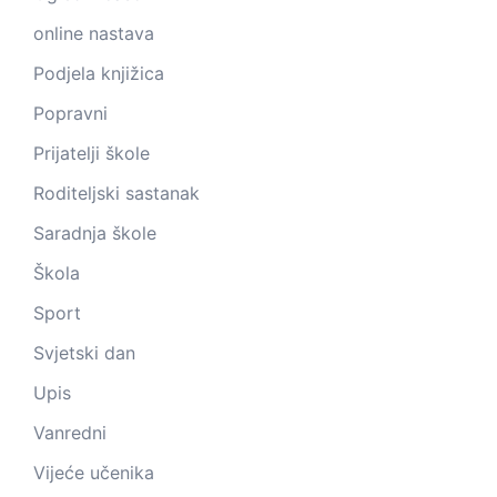
online nastava
Podjela knjižica
Popravni
Prijatelji škole
Roditeljski sastanak
Saradnja škole
Škola
Sport
Svjetski dan
Upis
Vanredni
Vijeće učenika