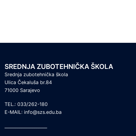
SREDNJA ZUBOTEHNIČKA ŠKOLA
Srednja zubotehnička škola
Ulica Čekaluša br.84
71000 Sarajevo
TEL.: 033/262-180
E-MAIL: info@szs.edu.ba
____________________