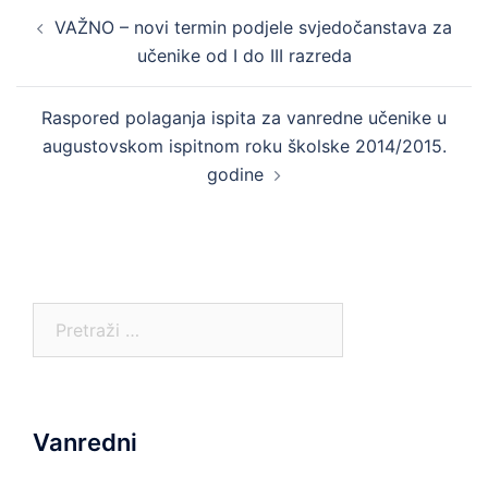
Post
VAŽNO – novi termin podjele svjedočanstava za
navigation
učenike od I do III razreda
Raspored polaganja ispita za vanredne učenike u
augustovskom ispitnom roku školske 2014/2015.
godine
Pretraga:
Vanredni