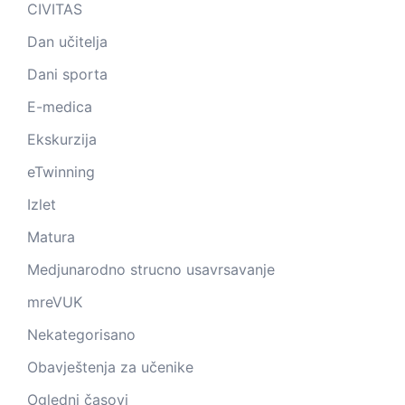
CIVITAS
Dan učitelja
Dani sporta
E-medica
Ekskurzija
eTwinning
Izlet
Matura
Medjunarodno strucno usavrsavanje
mreVUK
Nekategorisano
Obavještenja za učenike
Ogledni časovi