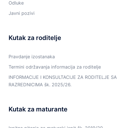
Odluke
Javni pozivi
Kutak za roditelje
Pravdanje izostanaka
Termini održavanja informacija za roditelje
INFORMACIJE I KONSULTACIJE ZA RODITELJE SA
RAZREDNICIMA šk. 2025/26.
Kutak za maturante
Ispitna pitanja za maturski ispit šk. 2019/20