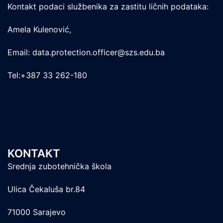
Kontakt podaci službenika za zastitu ličnih podataka:
Amela Kulenović,
Email: data.protection.officer@szs.edu.ba
Tel:+387 33 262-180
KONTAKT
Srednja zubotehnička škola
Ulica Čekaluša br.84
71000 Sarajevo