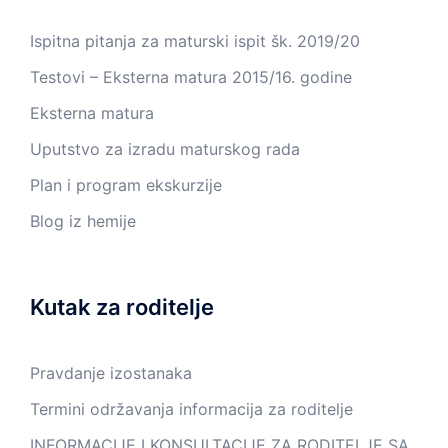
Ispitna pitanja za maturski ispit šk. 2019/20
Testovi – Eksterna matura 2015/16. godine
Eksterna matura
Uputstvo za izradu maturskog rada
Plan i program ekskurzije
Blog iz hemije
Kutak za roditelje
Pravdanje izostanaka
Termini održavanja informacija za roditelje
INFORMACIJE I KONSULTACIJE ZA RODITELJE SA