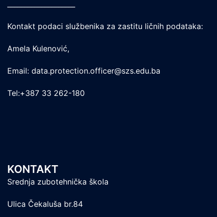
____________________
Kontakt podaci službenika za zastitu ličnih podataka:
Amela Kulenović,
Email: data.protection.officer@szs.edu.ba
Tel:+387 33 262-180
KONTAKT
Srednja zubotehnička škola
Ulica Čekaluša br.84