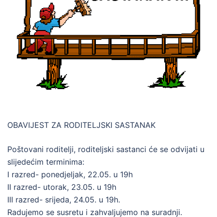
OBAVIJEST ZA RODITELJSKI SASTANAK
Poštovani roditelji, roditeljski sastanci će se odvijati u
slijedećim terminima:
I razred- ponedjeljak, 22.05. u 19h
II razred- utorak, 23.05. u 19h
III razred- srijeda, 24.05. u 19h.
Radujemo se susretu i zahvaljujemo na suradnji.