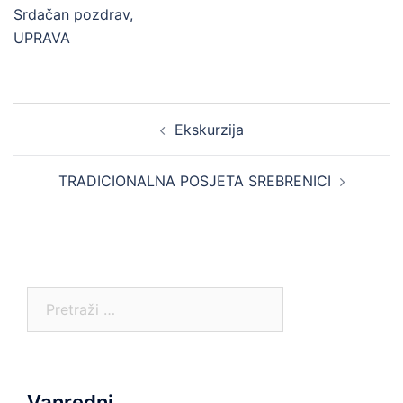
Srdačan pozdrav,
UPRAVA
Post
Ekskurzija
navigation
TRADICIONALNA POSJETA SREBRENICI
Pretraga:
Vanredni