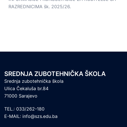
RAZREDNICIMA šk. 2025/26.
SREDNJA ZUBOTEHNIČKA ŠKOLA
Srednja zubotehnička škola
Ulica Čekaluša br.84
71000 Sarajevo
TEL.: 033/262-180
E-MAIL: info@szs.edu.ba