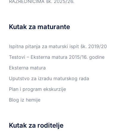
RAZREDNICIMA šk. 2025/26.
Kutak za maturante
Ispitna pitanja za maturski ispit šk. 2019/20
Testovi – Eksterna matura 2015/16. godine
Eksterna matura
Uputstvo za izradu maturskog rada
Plan i program ekskurzije
Blog iz hemije
Kutak za roditelje