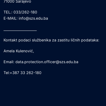
71000 Sarajevo
TEL.: 033/262-180
E-MAIL: info@szs.edu.ba
____________________
Kontakt podaci službenika za zastitu ličnih podataka:
Amela Kulenović,
Email: data.protection.officer@szs.edu.ba
Tel:+387 33 262-180