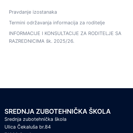
Pravdanje izostanaka
Termini održavanja informacija za roditelje
INFORMACIJE I KONSULTACIJE ZA RODITELJE SA
RAZREDNICIMA šk. 2025/26.
SREDNJA ZUBOTEHNIČKA ŠKOLA
Srednja zubotehnička škola
Ulica Čekaluša br.84