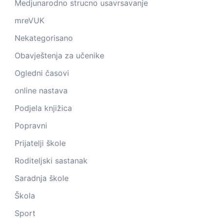
Medjunarodno strucno usavrsavanje
mreVUK
Nekategorisano
Obavještenja za učenike
Ogledni časovi
online nastava
Podjela knjižica
Popravni
Prijatelji škole
Roditeljski sastanak
Saradnja škole
Škola
Sport