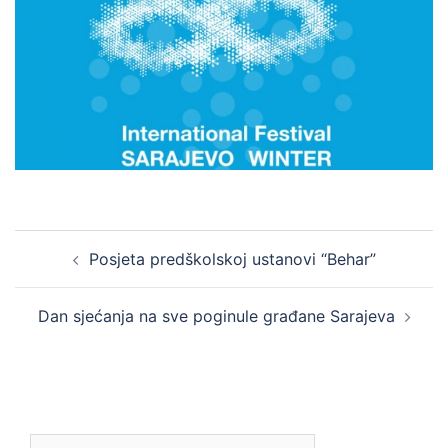
Post
Posjeta predškolskoj ustanovi “Behar”
navigation
Dan sjećanja na sve poginule građane Sarajeva
Pretraga: