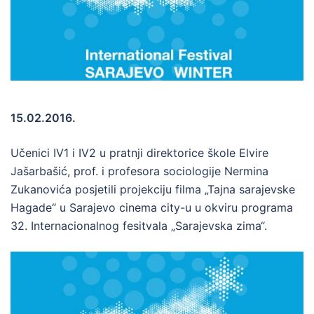
15.02.2016.
Učenici IV1 i IV2 u pratnji direktorice škole Elvire
Jašarbašić, prof. i profesora sociologije Nermina
Zukanovića posjetili projekciju filma „Tajna sarajevske
Hagade“ u Sarajevo cinema city-u u okviru programa
32. Internacionalnog fesitvala „Sarajevska zima“.