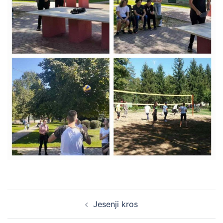
Post
Jesenji kros
navigation