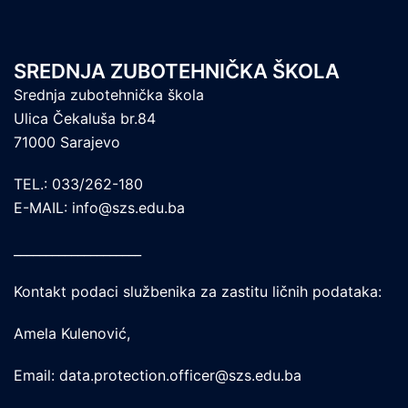
SREDNJA ZUBOTEHNIČKA ŠKOLA
Srednja zubotehnička škola
Ulica Čekaluša br.84
71000 Sarajevo
TEL.: 033/262-180
E-MAIL: info@szs.edu.ba
____________________
Kontakt podaci službenika za zastitu ličnih podataka:
Amela Kulenović,
Email: data.protection.officer@szs.edu.ba