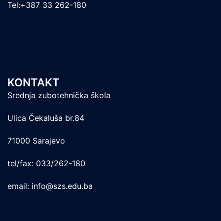
Tel:+387 33 262-180
KONTAKT
Srednja zubotehnička škola
Ulica Čekaluša br.84
71000 Sarajevo
tel/fax: 033/262-180
email: info@szs.edu.ba