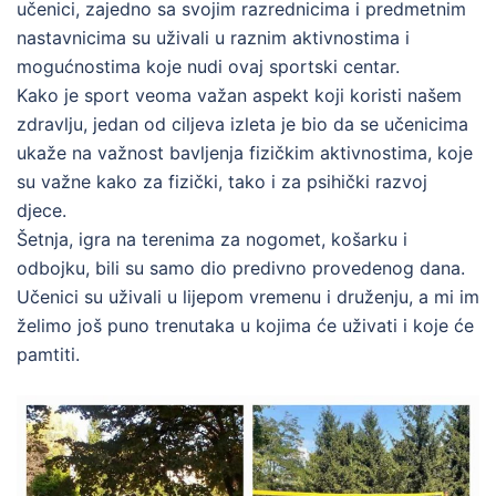
učenici, zajedno sa svojim razrednicima i predmetnim
nastavnicima su uživali u raznim aktivnostima i
mogućnostima koje nudi ovaj sportski centar.
Kako je sport veoma važan aspekt koji koristi našem
zdravlju, jedan od ciljeva izleta je bio da se učenicima
ukaže na važnost bavljenja fizičkim aktivnostima, koje
su važne kako za fizički, tako i za psihički razvoj
djece.
Šetnja, igra na terenima za nogomet, košarku i
odbojku, bili su samo dio predivno provedenog dana.
Učenici su uživali u lijepom vremenu i druženju, a mi im
želimo još puno trenutaka u kojima će uživati i koje će
pamtiti.