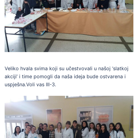
Veliko hvala svima koji su učestvovali u našoj ‘slatkoj
akciji’ i time pomogli da naša ideja bude ostvarena i
uspješna.Voli vas III-3.