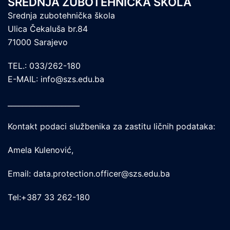
SREDNJA ZUBOTEHNIČKA ŠKOLA
Srednja zubotehnička škola
Ulica Čekaluša br.84
71000 Sarajevo
TEL.: 033/262-180
E-MAIL: info@szs.edu.ba
____________________
Kontakt podaci službenika za zastitu ličnih podataka:
Amela Kulenović,
Email: data.protection.officer@szs.edu.ba
Tel:+387 33 262-180