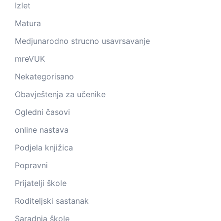
Izlet
Matura
Medjunarodno strucno usavrsavanje
mreVUK
Nekategorisano
Obavještenja za učenike
Ogledni časovi
online nastava
Podjela knjižica
Popravni
Prijatelji škole
Roditeljski sastanak
Saradnja škole