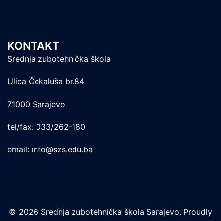
KONTAKT
Srednja zubotehnička škola
Ulica Čekaluša br.84
71000 Sarajevo
tel/fax: 033/262-180
email: info@szs.edu.ba
© 2026 Srednja zubotehnička škola Sarajevo. Proudly