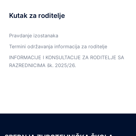
Kutak za roditelje
Pravdanje izostanaka
Termini održavanja informacija za roditelje
INFORMACIJE I KONSULTACIJE ZA RODITELJE SA
RAZREDNICIMA šk. 2025/26.