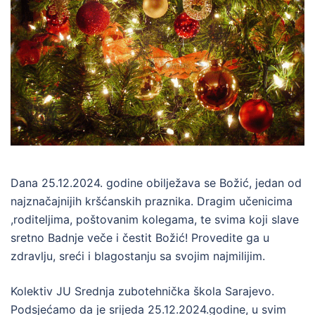
Dana 25.12.2024. godine obilježava se Božić, jedan od
najznačajnijih kršćanskih praznika. Dragim učenicima
,roditeljima, poštovanim kolegama, te svima koji slave
sretno Badnje veče i čestit Božić! Provedite ga u
zdravlju, sreći i blagostanju sa svojim najmilijim.
Kolektiv JU Srednja zubotehnička škola Sarajevo.
Podsjećamo da je srijeda 25.12.2024.godine, u svim