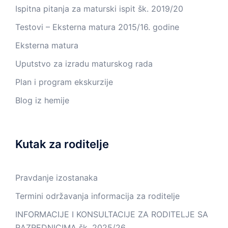
Ispitna pitanja za maturski ispit šk. 2019/20
Testovi – Eksterna matura 2015/16. godine
Eksterna matura
Uputstvo za izradu maturskog rada
Plan i program ekskurzije
Blog iz hemije
Kutak za roditelje
Pravdanje izostanaka
Termini održavanja informacija za roditelje
INFORMACIJE I KONSULTACIJE ZA RODITELJE SA
RAZREDNICIMA šk. 2025/26.