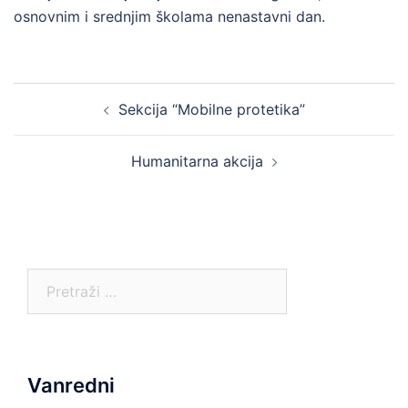
osnovnim i srednjim školama nenastavni dan.
Post
Sekcija “Mobilne protetika”
navigation
Humanitarna akcija
Pretraga:
Vanredni