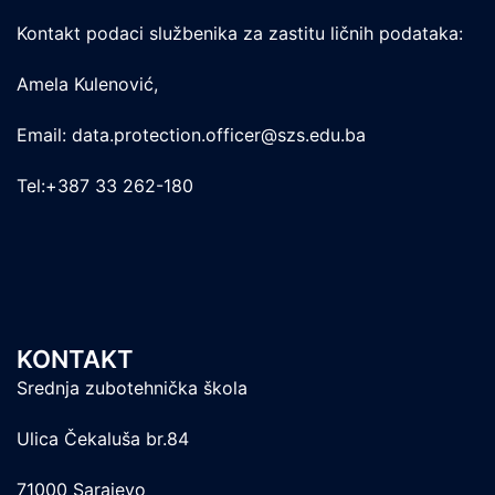
Kontakt podaci službenika za zastitu ličnih podataka:
Amela Kulenović,
Email: data.protection.officer@szs.edu.ba
Tel:+387 33 262-180
KONTAKT
Srednja zubotehnička škola
Ulica Čekaluša br.84
71000 Sarajevo