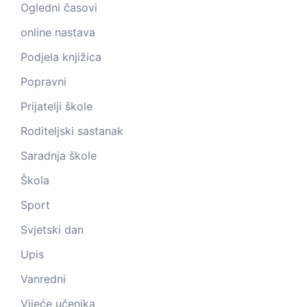
Ogledni časovi
online nastava
Podjela knjižica
Popravni
Prijatelji škole
Roditeljski sastanak
Saradnja škole
Škola
Sport
Svjetski dan
Upis
Vanredni
Vijeće učenika