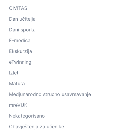
CIVITAS
Dan učitelja
Dani sporta
E-medica
Ekskurzija
eTwinning
Izlet
Matura
Medjunarodno strucno usavrsavanje
mreVUK
Nekategorisano
Obavještenja za učenike