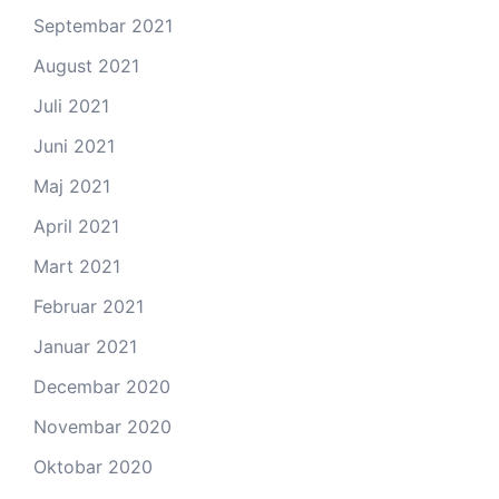
Septembar 2021
August 2021
Juli 2021
Juni 2021
Maj 2021
April 2021
Mart 2021
Februar 2021
Januar 2021
Decembar 2020
Novembar 2020
Oktobar 2020