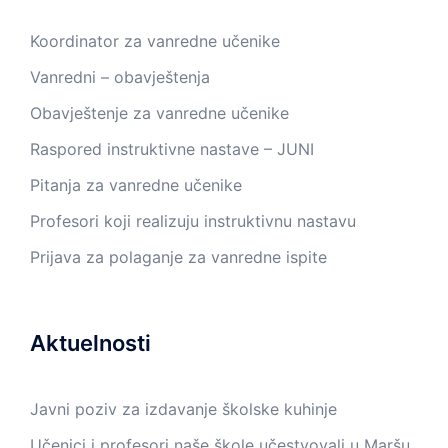
Koordinator za vanredne učenike
Vanredni – obavještenja
Obavještenje za vanredne učenike
Raspored instruktivne nastave – JUNI
Pitanja za vanredne učenike
Profesori koji realizuju instruktivnu nastavu
Prijava za polaganje za vanredne ispite
Aktuelnosti
Javni poziv za izdavanje školske kuhinje
Učenici i profesori naše škole učestvovali u Maršu