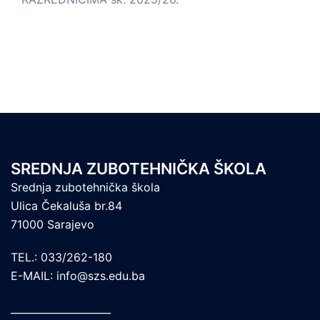
SREDNJA ZUBOTEHNIČKA ŠKOLA
Srednja zubotehnička škola
Ulica Čekaluša br.84
71000 Sarajevo
TEL.: 033/262-180
E-MAIL: info@szs.edu.ba
____________________