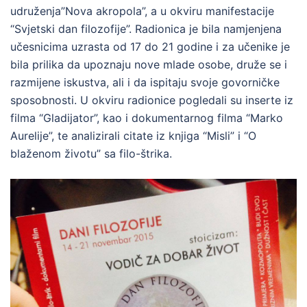
udruženja”Nova akropola”, a u okviru manifestacije
“Svjetski dan filozofije”. Radionica je bila namjenjena
učesnicima uzrasta od 17 do 21 godine i za učenike je
bila prilika da upoznaju nove mlade osobe, druže se i
razmijene iskustva, ali i da ispitaju svoje govorničke
sposobnosti. U okviru radionice pogledali su inserte iz
filma “Gladijator”, kao i dokumentarnog filma “Marko
Aurelije”, te analizirali citate iz knjiga “Misli” i “O
blaženom životu” sa filo-štrika.