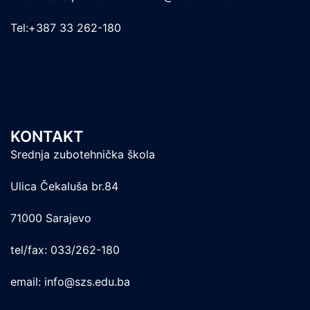
Tel:+387 33 262-180
KONTAKT
Srednja zubotehnička škola
Ulica Čekaluša br.84
71000 Sarajevo
tel/fax: 033/262-180
email: info@szs.edu.ba