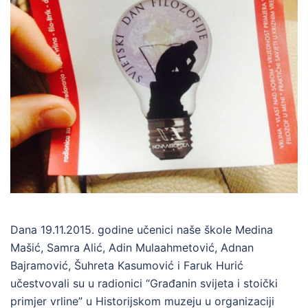
Dana 19.11.2015. godine učenici naše škole Medina
Mašić, Samra Alić, Adin Mulaahmetović, Adnan
Bajramović, Šuhreta Kasumović i Faruk Hurić
učestvovali su u radionici “Građanin svijeta i stoički
primjer vrline” u Historijskom muzeju u organizaciji