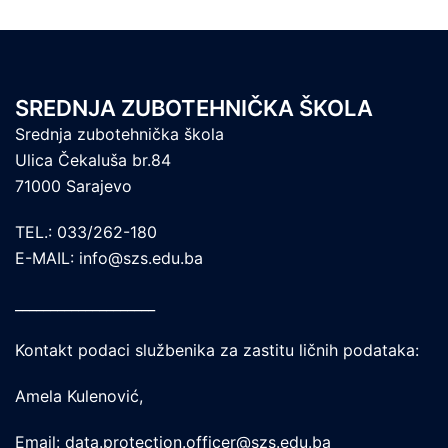
SREDNJA ZUBOTEHNIČKA ŠKOLA
Srednja zubotehnička škola
Ulica Čekaluša br.84
71000 Sarajevo
TEL.: 033/262-180
E-MAIL: info@szs.edu.ba
____________________
Kontakt podaci službenika za zastitu ličnih podataka:
Amela Kulenović,
Email: data.protection.officer@szs.edu.ba