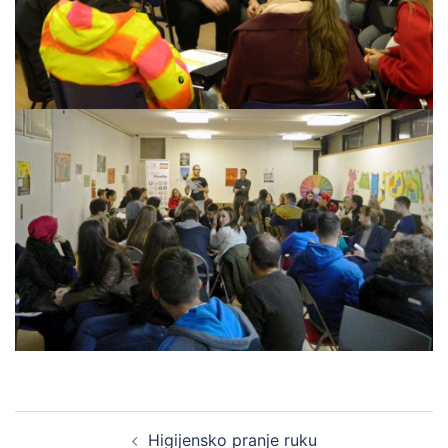
Post
Higijensko pranje ruku