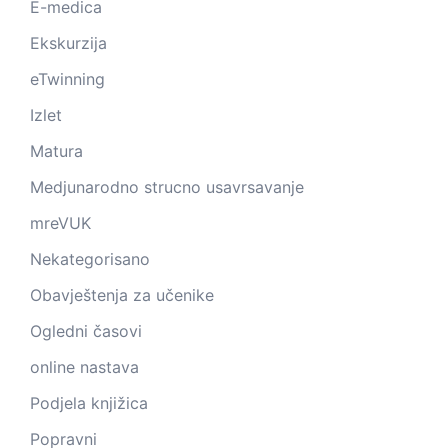
E-medica
Ekskurzija
eTwinning
Izlet
Matura
Medjunarodno strucno usavrsavanje
mreVUK
Nekategorisano
Obavještenja za učenike
Ogledni časovi
online nastava
Podjela knjižica
Popravni