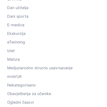
Dan učitelja
Dani sporta
E-medica
Ekskurzija
eTwinning
Izlet
Matura
Medjunarodno strucno usavrsavanje
mreVUK
Nekategorisano
Obavještenja za učenike
Ogledni časovi