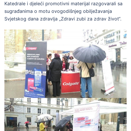
Katedrale i djeleći promotivni materijal razgovarali sa
sugrađanima o motu ovogodišnjeg obilježavanja
Svjetskog dana zdravlja „Zdravi zubi za zdrav život“.