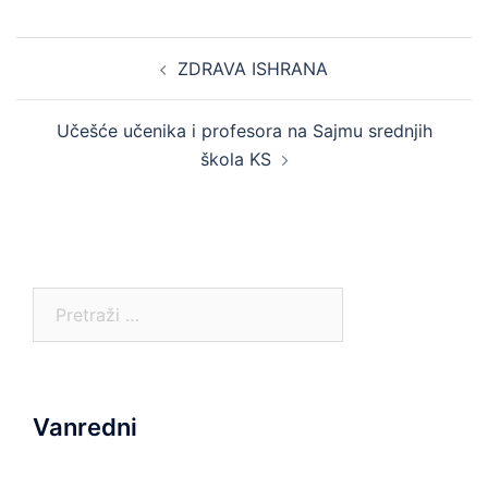
Post
ZDRAVA ISHRANA
navigation
Učešće učenika i profesora na Sajmu srednjih
škola KS
Pretraga:
Vanredni