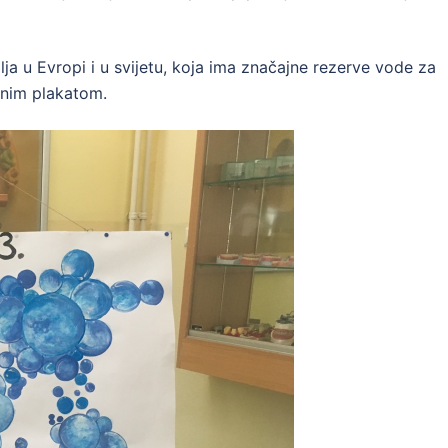
ja u Evropi i u svijetu, koja ima značajne rezerve vode za
odnim plakatom.