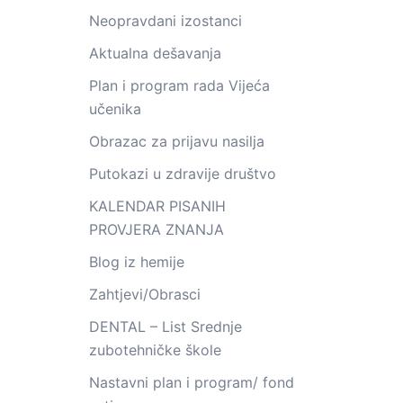
Neopravdani izostanci
Aktualna dešavanja
Plan i program rada Vijeća
učenika
Obrazac za prijavu nasilja
Putokazi u zdravije društvo
KALENDAR PISANIH
PROVJERA ZNANJA
Blog iz hemije
Zahtjevi/Obrasci
DENTAL – List Srednje
zubotehničke škole
Nastavni plan i program/ fond