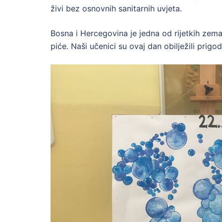
živi bez osnovnih sanitarnih uvjeta.
Bosna i Hercegovina je jedna od rijetkih zemal
piće. Naši učenici su ovaj dan obilježili prig