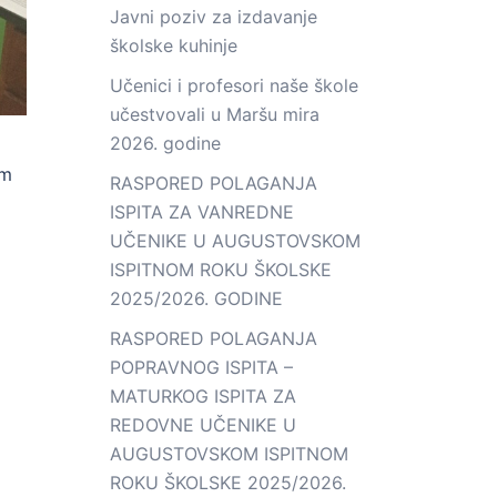
Javni poziv za izdavanje
školske kuhinje
Učenici i profesori naše škole
učestvovali u Maršu mira
2026. godine
em
RASPORED POLAGANJA
ISPITA ZA VANREDNE
UČENIKE U AUGUSTOVSKOM
ISPITNOM ROKU ŠKOLSKE
2025/2026. GODINE
RASPORED POLAGANJA
POPRAVNOG ISPITA –
MATURKOG ISPITA ZA
REDOVNE UČENIKE U
AUGUSTOVSKOM ISPITNOM
ROKU ŠKOLSKE 2025/2026.