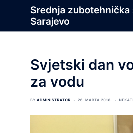
Skip
Srednja zubotehnička 
to
Sarajevo
content
Svjetski dan v
za vodu
BY
ADMINISTRATOR
26. MARTA 2018.
NEKAT