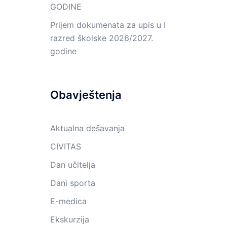
GODINE
Prijem dokumenata za upis u I
razred školske 2026/2027.
godine
Obavještenja
Aktualna dešavanja
CIVITAS
Dan učitelja
Dani sporta
E-medica
Ekskurzija