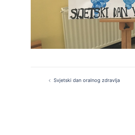
Post
Svjetski dan oralnog zdravlja
navigation