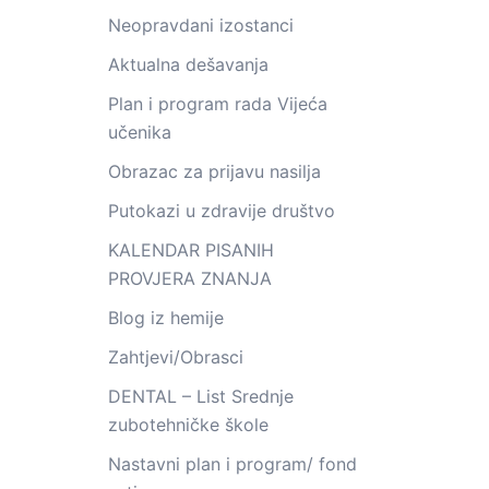
Neopravdani izostanci
Aktualna dešavanja
Plan i program rada Vijeća
učenika
Obrazac za prijavu nasilja
Putokazi u zdravije društvo
KALENDAR PISANIH
PROVJERA ZNANJA
Blog iz hemije
Zahtjevi/Obrasci
DENTAL – List Srednje
zubotehničke škole
Nastavni plan i program/ fond