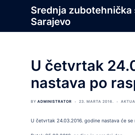
Skip
Srednja zubotehnička 
to
Sarajevo
content
U četvrtak 24.
nastava po ra
BY
ADMINISTRATOR
23. MARTA 2016.
AKTUA
U četvrtak 24.03.2016. godine nastava će se r