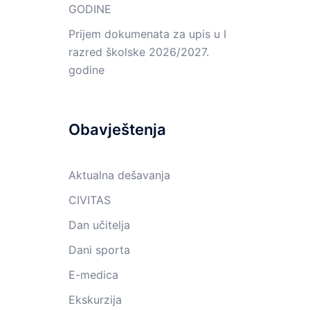
GODINE
Prijem dokumenata za upis u I
razred školske 2026/2027.
godine
Obavještenja
Aktualna dešavanja
CIVITAS
Dan učitelja
Dani sporta
E-medica
Ekskurzija