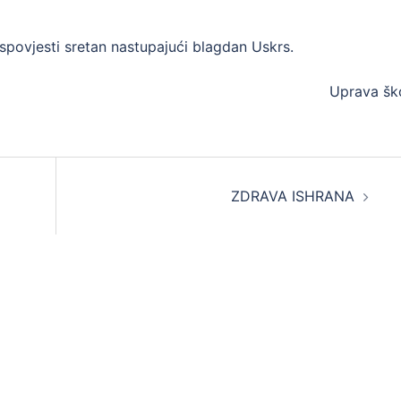
spovjesti sretan nastupajući blagdan Uskrs.
Uprava ško
ZDRAVA ISHRANA