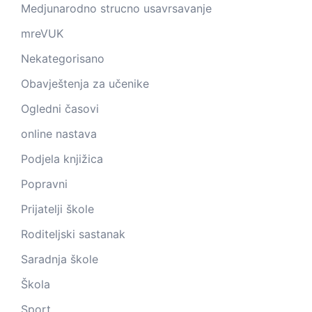
Medjunarodno strucno usavrsavanje
mreVUK
Nekategorisano
Obavještenja za učenike
Ogledni časovi
online nastava
Podjela knjižica
Popravni
Prijatelji škole
Roditeljski sastanak
Saradnja škole
Škola
Sport