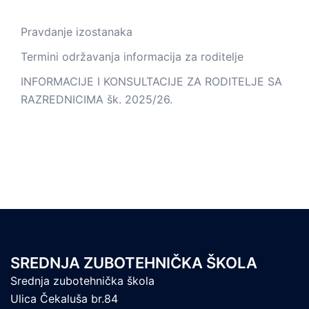
Pravdanje izostanaka
Termini održavanja informacija za roditelje
INFORMACIJE I KONSULTACIJE ZA RODITELJE SA
RAZREDNICIMA šk. 2025/26.
SREDNJA ZUBOTEHNIČKA ŠKOLA
Srednja zubotehnička škola
Ulica Čekaluša br.84