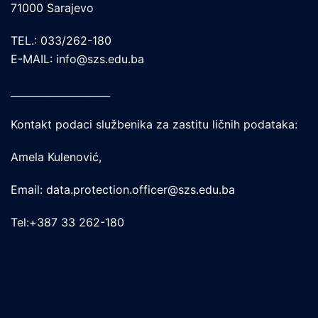
71000 Sarajevo
TEL.: 033/262-180
E-MAIL: info@szs.edu.ba
____________________
Kontakt podaci službenika za zastitu ličnih podataka:
Amela Kulenović,
Email: data.protection.officer@szs.edu.ba
Tel:+387 33 262-180