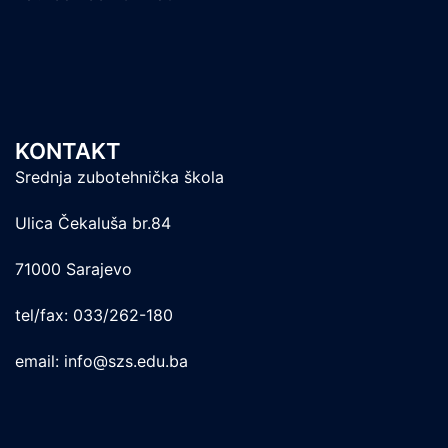
KONTAKT
Srednja zubotehnička škola
Ulica Čekaluša br.84
71000 Sarajevo
tel/fax: 033/262-180
email: info@szs.edu.ba