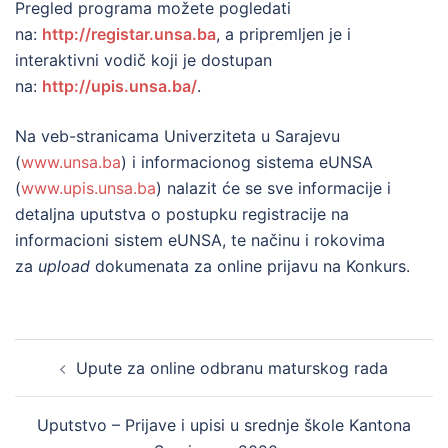
Pregled programa možete pogledati
na:
http://registar.unsa.ba
, a pripremljen je i
interaktivni vodič koji je dostupan
na:
http://upis.unsa.ba/
.
Na veb-stranicama Univerziteta u Sarajevu
(
www.unsa.ba
) i informacionog sistema eUNSA
(
www.upis.unsa.ba
) nalazit će se sve informacije i
detaljna uputstva o postupku registracije na
informacioni sistem eUNSA, te načinu i rokovima
za
upload
dokumenata za online prijavu na Konkurs.
Post
Upute za online odbranu maturskog rada
navigation
Uputstvo – Prijave i upisi u srednje škole Kantona