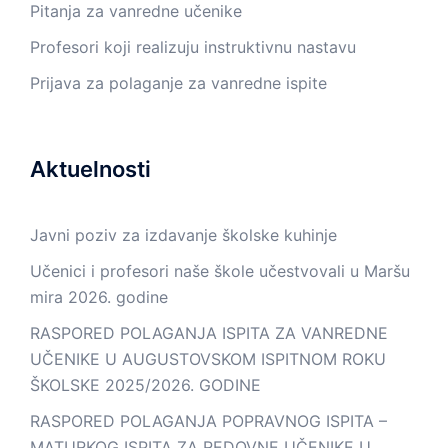
Pitanja za vanredne učenike
Profesori koji realizuju instruktivnu nastavu
Prijava za polaganje za vanredne ispite
Aktuelnosti
Javni poziv za izdavanje školske kuhinje
Učenici i profesori naše škole učestvovali u Maršu
mira 2026. godine
RASPORED POLAGANJA ISPITA ZA VANREDNE
UČENIKE U AUGUSTOVSKOM ISPITNOM ROKU
ŠKOLSKE 2025/2026. GODINE
RASPORED POLAGANJA POPRAVNOG ISPITA –
MATURKOG ISPITA ZA REDOVNE UČENIKE U