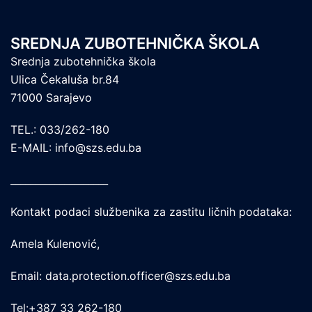
SREDNJA ZUBOTEHNIČKA ŠKOLA
Srednja zubotehnička škola
Ulica Čekaluša br.84
71000 Sarajevo
TEL.: 033/262-180
E-MAIL: info@szs.edu.ba
____________________
Kontakt podaci službenika za zastitu ličnih podataka:
Amela Kulenović,
Email: data.protection.officer@szs.edu.ba
Tel:+387 33 262-180