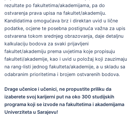
rezultate po fakultetima/akademijama, pa do
ostvarenja prava upisa na fakultet/akademiju.
Kandidatima omogućava brz i direktan uvid u lične
podatke, ocjene te posebna postignuća važna za upis
ostvarena tokom srednjeg obrazovanja, daje detaljnu
kalkulaciju bodova za svaki prijavljeni
fakultet/akademiju prema uvjetima koje propisuju
fakulteti/akademije, kao i uvid u položaj koji zauzimaju
na rang-listi jednog fakulteta/akademije, a u skladu sa
odabranim prioritetima i brojem ostvarenih bodova.
Drage učenice i učenici, ne propustite priliku da
izaberete svoj karijerni put na oko 300 studijskih
programa koji se izvode na fakultetima i akademijama
Univerziteta u Sarajevu!