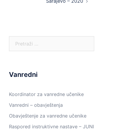
Sarajevo – 2020
Pretraga:
Vanredni
Koordinator za vanredne učenike
Vanredni – obavještenja
Obavještenje za vanredne učenike
Raspored instruktivne nastave – JUNI