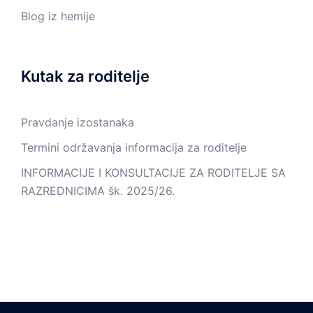
Blog iz hemije
Kutak za roditelje
Pravdanje izostanaka
Termini održavanja informacija za roditelje
INFORMACIJE I KONSULTACIJE ZA RODITELJE SA
RAZREDNICIMA šk. 2025/26.