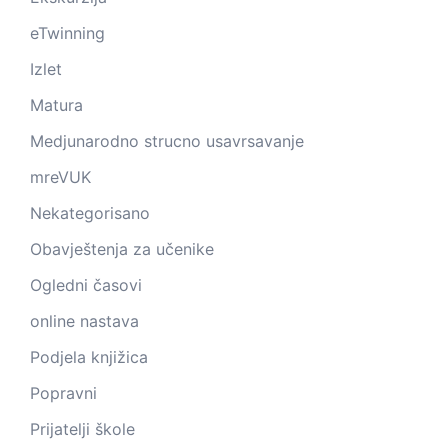
eTwinning
Izlet
Matura
Medjunarodno strucno usavrsavanje
mreVUK
Nekategorisano
Obavještenja za učenike
Ogledni časovi
online nastava
Podjela knjižica
Popravni
Prijatelji škole