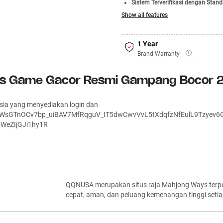
Sistem Terverifikasi dengan Stan
Informasi Permainan Transpara
Show all features
Bonus Di Bagikan Setiap Minggu
Akses Login Cepat & Pilihan Game
1 Year
Z

Brand Warranty
P

F

itus Game Gacor Resmi Gampang Bocor
9

sia yang menyediakan login dan
O

Eh_X1WsGTnOCv7bp_uiBAV7MfRqguV_IT5dwCwvVvL5tXdqfzNfEulL9Tzye
カ

eZIjGJi1hy1R
6

K

J

V

&

QQNUSA merupakan situs raja Mahjong Ways terpe
Z

E

ラ

cepat, aman, dan peluang kemenangan tinggi setiap
M

W

W

K

O

U

7
