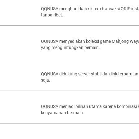
ハ

B

7

J

QQNUSA menghadirkan sistem transaksi QRIS ins
T

2

H

tanpa ribet.
G

1

カ

カ

L

4

N

&

ャ

N

M

ャ

QQNUSA menyediakan koleksi game Mahjong Ways d
2

W



Q

W

yang menguntungkan pemain.
ラ

A

B

ラ

J

サ

タ

@

ラ

T

2

%

A

ハ

ヤ

7

QQNUSA didukung server stabil dan link terbaru a
X

6

U

saja.
5

L

H

8

S

Z

B

T

0

4

0

R

ア

%

サ

ア

タ

W

QQNUSA menjadi pilihan utama karena kombinasi ke
O

kenyamanan bermain.
I

5

ナ

Y

Y

ャ

M

H

マ

W

ラ

$

L

U

Q
