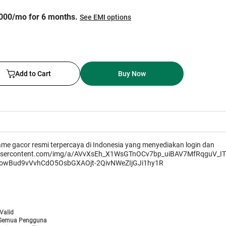
X

D

D

.000/mo for 6 months.
See EMI options
X

D

マ

ャ

ハ

@

%

ラ

Add to Cart
Buy Now
R

ヤ

ハ

ハ

X

W

I

M

マ

3

e gacor resmi terpercaya di Indonesia yang menyediakan login dan
A

gleusercontent.com/img/a/AVvXsEh_X1WsGTnOCv7bp_uiBAV7MfRqguV
L

H

wBud9vVvhCdO5OsbGXAOjt-2QivNWeZIjGJi1hy1R
T

F

5

C

Q

9

ナ

@

Valid
h Semua Pengguna