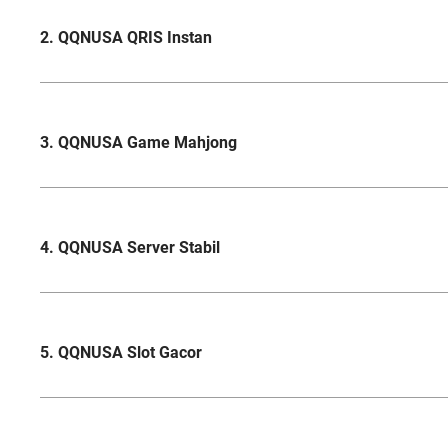
0

2. QQNUSA QRIS Instan
$

R

H

8

3. QQNUSA Game Mahjong
ナ
X

K

7

%

4. QQNUSA Server Stabil
S

A

3

J

5. QQNUSA Slot Gacor
9

O

7
