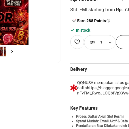
Std. EMI starting from
Rp. 7
Earn
288
Points
In stock
1
Delivery
QQNUSA merupakan situs gam
daftahttps://blogger.goo
nFvFMj_RwoJLOQbtVpXWwo
Key Features
Proses Daftar Akun Slot Resmi
Syarat Mudah: Email Aktif & Data 
Pendaftaran Bisa Dilakukan ole