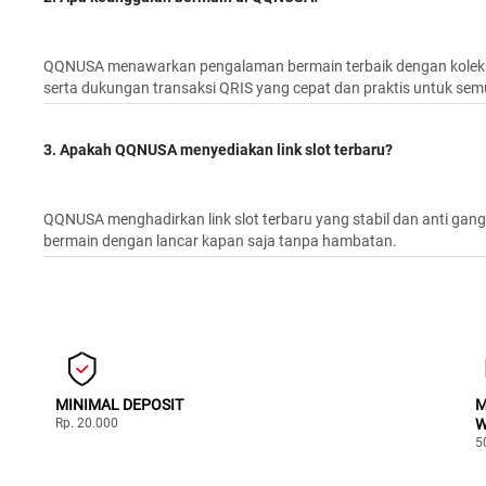
1

Y

1

0

E

$

B

QQNUSA menawarkan pengalaman bermain terbaik dengan koleksi 
H

ラ

serta dukungan transaksi QRIS yang cepat dan praktis untuk se
ラ

5

ャ

C

L

3. Apakah QQNUSA menyediakan link slot terbaru?
7

R

$

U

M

F

Z

マ

QQNUSA menghadirkan link slot terbaru yang stabil dan anti ga
C

ワ

bermain dengan lancar kapan saja tanpa hambatan.
X

E

M

V

J

D

J

2

ハ

0

MINIMAL DEPOSIT
M
%

Rp. 20.000
W
5
Q

0
