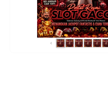
N

4

Y

P

ア

F

9

A

V

@

0

E

ナ
