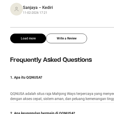
Sanjaya – Kediri
11-02-2026 17:21
D

ヤ

Load more
Write a Review
E

@

I

サ

6

Frequently Asked Questions
ワ

M

W

S

ワ

9

%

1. Apa itu QQNUSA?
5

5

@

C

%

4

QQNUSA adalah situs raja Mahjong Ways terpercaya yang menyedia
O

9

dengan akses cepat, sistem aman, dan peluang kemenangan tinggi
ャ

Z

I

O

ワ

ヤ

2. Apa keunggulan bermain di QQNUSA?