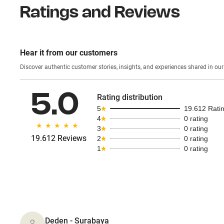
タ
Ratings and Reviews
A

H

タ
Hear it from our customers
C

V

Discover authentic custom
T

2

L

F

5.0
Rating distribution
K

F

5
19.612 Rati
A

ャ
A

4
0 rating
V

3
0 rating
B

B

19.612 Reviews
2
0 rating
マ

カ
1
0 rating
Y

K

ナ

T

S

サ

2

R

A

X

J

ヤ
H

Deden - Surabaya
9

N
