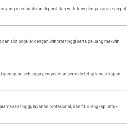
タ

A

tan yang memudahkan deposit dan withdraw dengan proses cepat
ヤ

V

M

an slot populer dengan winrate tinggi serta peluang maxwin
J

N

6

nti gangguan sehingga pengalaman bermain tetap lancar kapan
amanan tinggi, layanan profesional, dan fitur lengkap untuk