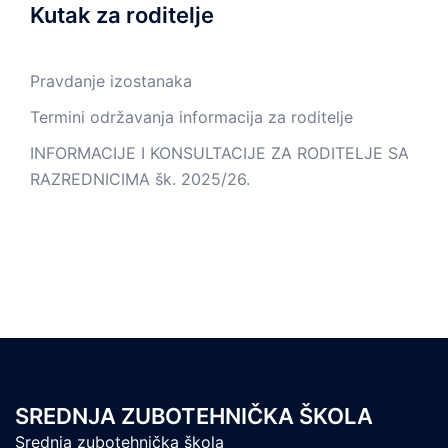
Kutak za roditelje
Pravdanje izostanaka
Termini održavanja informacija za roditelje
INFORMACIJE I KONSULTACIJE ZA RODITELJE SA
RAZREDNICIMA šk. 2025/26.
SREDNJA ZUBOTEHNIČKA ŠKOLA
Srednja zubotehnička škola