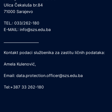
Ulica Čekaluša br.84
71000 Sarajevo
TEL.: 033/262-180
E-MAIL: info@szs.edu.ba
____________________
Kontakt podaci službenika za zastitu ličnih podataka:
Amela Kulenović,
Email: data.protection.officer@szs.edu.ba
Tel:+387 33 262-180