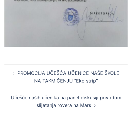
Post
PROMOCIJA UČEŠĆA UČENICE NAŠE ŠKOLE
navigation
NA TAKMIČENJU “Eko strip”
Učešće naših učenika na panel diskusiji povodom
slijetanja rovera na Mars