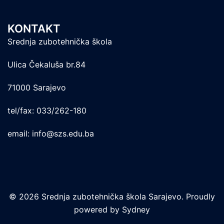
KONTAKT
Srednja zubotehnička škola
Ulica Čekaluša br.84
71000 Sarajevo
tel/fax: 033/262-180
email: info@szs.edu.ba
© 2026 Srednja zubotehnička škola Sarajevo. Proudly
powered by
Sydney