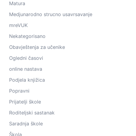
Matura
Medjunarodno strucno usavrsavanje
mreVUK
Nekategorisano
Obavještenja za učenike
Ogledni časovi
online nastava
Podjela knjižica
Popravni
Prijatelji škole
Roditeljski sastanak
Saradnja škole
Škola