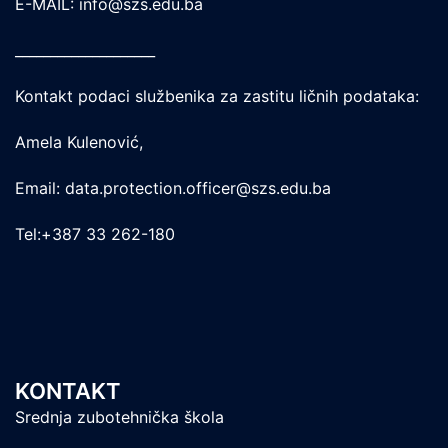
E-MAIL: info@szs.edu.ba
____________________
Kontakt podaci službenika za zastitu ličnih podataka:
Amela Kulenović,
Email: data.protection.officer@szs.edu.ba
Tel:+387 33 262-180
KONTAKT
Srednja zubotehnička škola