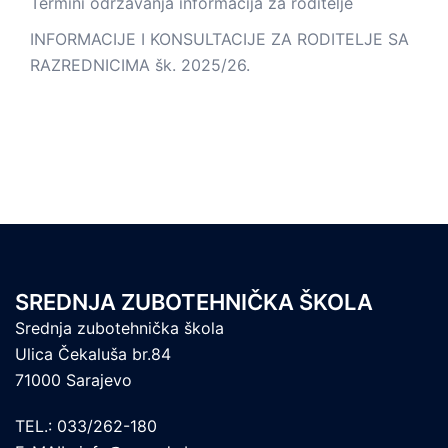
Termini održavanja informacija za roditelje
INFORMACIJE I KONSULTACIJE ZA RODITELJE SA
RAZREDNICIMA šk. 2025/26.
SREDNJA ZUBOTEHNIČKA ŠKOLA
Srednja zubotehnička škola
Ulica Čekaluša br.84
71000 Sarajevo
TEL.: 033/262-180