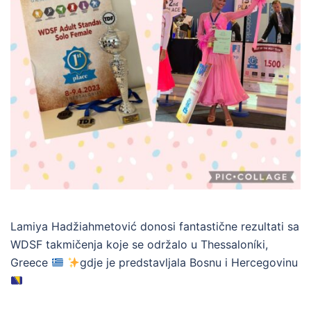
Lamiya Hadžiahmetović donosi fantastične rezultati sa
WDSF takmičenja koje se održalo u Thessaloníki,
Greece
gdje je predstavljala Bosnu i Hercegovinu