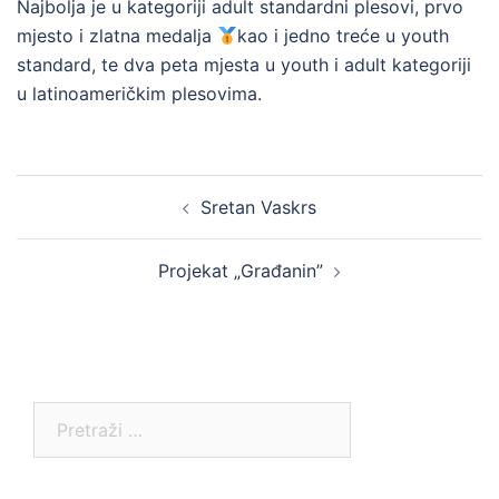
Najbolja je u kategoriji adult standardni plesovi, prvo
mjesto i zlatna medalja
kao i jedno treće u youth
standard, te dva peta mjesta u youth i adult kategoriji
u latinoameričkim plesovima.
Post
Sretan Vaskrs
navigation
Projekat „Građanin”
Pretraga: