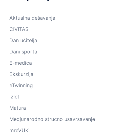
Aktualna dešavanja
CIVITAS
Dan učitelja
Dani sporta
E-medica
Ekskurzija
eTwinning
Izlet
Matura
Medjunarodno strucno usavrsavanje
mreVUK