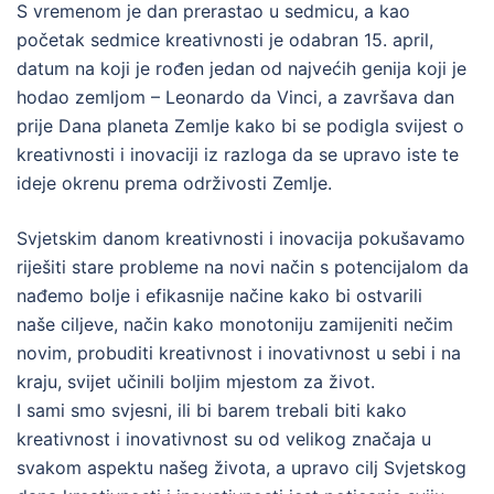
S vremenom je dan prerastao u sedmicu, a kao
početak sedmice kreativnosti je odabran 15. april,
datum na koji je rođen jedan od najvećih genija koji je
hodao zemljom – Leonardo da Vinci, a završava dan
prije Dana planeta Zemlje kako bi se podigla svijest o
kreativnosti i inovaciji iz razloga da se upravo iste te
ideje okrenu prema održivosti Zemlje.
Svjetskim danom kreativnosti i inovacija pokušavamo
riješiti stare probleme na novi način s potencijalom da
nađemo bolje i efikasnije načine kako bi ostvarili
naše ciljeve, način kako monotoniju zamijeniti nečim
novim, probuditi kreativnost i inovativnost u sebi i na
kraju, svijet učinili boljim mjestom za život.
I sami smo svjesni, ili bi barem trebali biti kako
kreativnost i inovativnost su od velikog značaja u
svakom aspektu našeg života, a upravo cilj Svjetskog