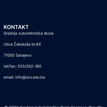
KONTAKT
Srednja zubotehnička škola
Ulica Čekaluša br.84
71000 Sarajevo
tel/fax: 033/262-180
email: info@szs.edu.ba