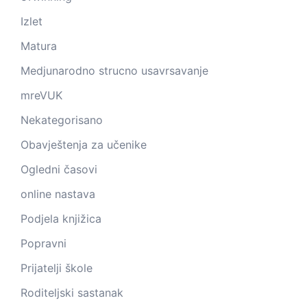
Izlet
Matura
Medjunarodno strucno usavrsavanje
mreVUK
Nekategorisano
Obavještenja za učenike
Ogledni časovi
online nastava
Podjela knjižica
Popravni
Prijatelji škole
Roditeljski sastanak