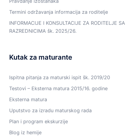
Pravdanje izostanaka
Termini održavanja informacija za roditelje
INFORMACIJE I KONSULTACIJE ZA RODITELJE SA
RAZREDNICIMA šk. 2025/26.
Kutak za maturante
Ispitna pitanja za maturski ispit šk. 2019/20
Testovi – Eksterna matura 2015/16. godine
Eksterna matura
Uputstvo za izradu maturskog rada
Plan i program ekskurzije
Blog iz hemije