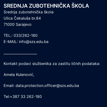
SREDNJA ZUBOTEHNIČKA ŠKOLA
Srednja zubotehnička škola
Ulica Čekaluša br.84
71000 Sarajevo
TEL.: 033/262-180
E-MAIL: info@szs.edu.ba
____________________
Kontakt podaci službenika za zastitu ličnih podataka:
Amela Kulenović,
Email: data.protection.officer@szs.edu.ba
Tel:+387 33 262-180