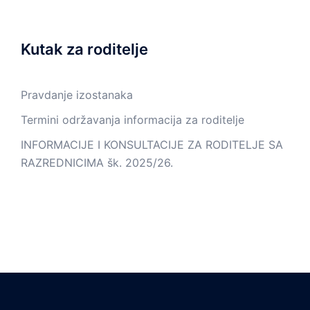
Kutak za roditelje
Pravdanje izostanaka
Termini održavanja informacija za roditelje
INFORMACIJE I KONSULTACIJE ZA RODITELJE SA
RAZREDNICIMA šk. 2025/26.