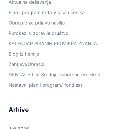
Aktualna dešavanja
Plan i program rada Vijeća učenika
Obrazac za prijavu nasilja
Putokazi u zdravije društvo
KALENDAR PISANIH PROVJERA ZNANJA
Blog iz hemije
Zahtjevi/Obrasci
DENTAL – List Srednje zubotehničke škole
Nastavni plan i program/ fond sati
Arhive
Juli 2026