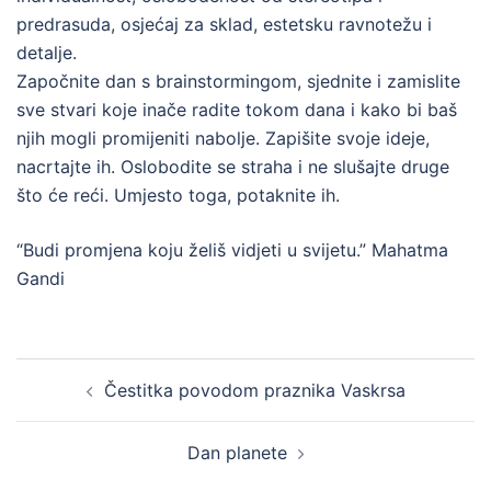
predrasuda, osjećaj za sklad, estetsku ravnotežu i
detalje.
Započnite dan s brainstormingom, sjednite i zamislite
sve stvari koje inače radite tokom dana i kako bi baš
njih mogli promijeniti nabolje. Zapišite svoje ideje,
nacrtajte ih. Oslobodite se straha i ne slušajte druge
što će reći. Umjesto toga, potaknite ih.
“Budi promjena koju želiš vidjeti u svijetu.” Mahatma
Gandi
Post
Čestitka povodom praznika Vaskrsa
navigation
Dan planete