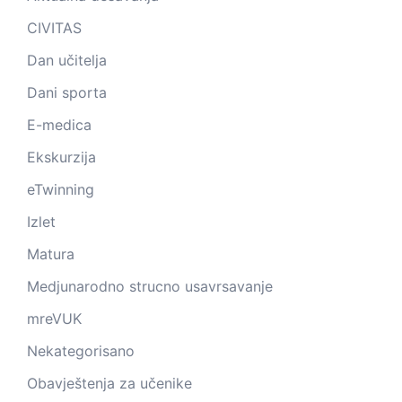
CIVITAS
Dan učitelja
Dani sporta
E-medica
Ekskurzija
eTwinning
Izlet
Matura
Medjunarodno strucno usavrsavanje
mreVUK
Nekategorisano
Obavještenja za učenike