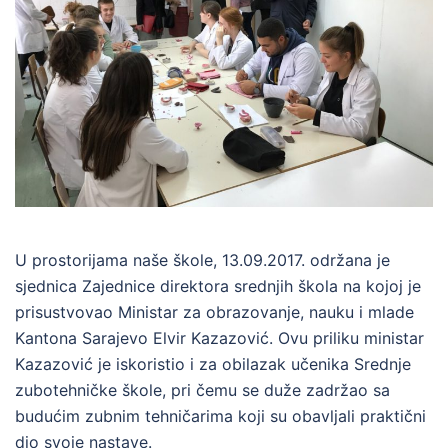
U prostorijama naše škole, 13.09.2017. održana je
sjednica Zajednice direktora srednjih škola na kojoj je
prisustvovao Ministar za obrazovanje, nauku i mlade
Kantona Sarajevo Elvir Kazazović. Ovu priliku ministar
Kazazović je iskoristio i za obilazak učenika Srednje
zubotehničke škole, pri čemu se duže zadržao sa
budućim zubnim tehničarima koji su obavljali praktični
dio svoje nastave.