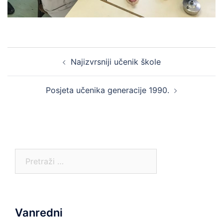
Post
Najizvrsniji učenik škole
navigation
Posjeta učenika generacije 1990.
Pretraga:
Vanredni