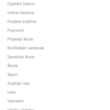
Ogledni časovi
online nastava
Podjela knjižica
Popravni
Prijatelji škole
Roditeljski sastanak
Saradnja škole
Škola
Sport
Svjetski dan
Upis
Vanredni
Vijeće učenika