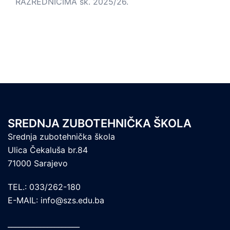
RAZREDNICIMA šk. 2025/26.
SREDNJA ZUBOTEHNIČKA ŠKOLA
Srednja zubotehnička škola
Ulica Čekaluša br.84
71000 Sarajevo
TEL.: 033/262-180
E-MAIL: info@szs.edu.ba
____________________