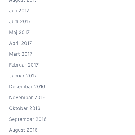
Juli 2017
Juni 2017
Maj 2017
April 2017
Mart 2017
Februar 2017
Januar 2017
Decembar 2016
Novembar 2016
Oktobar 2016
Septembar 2016
August 2016