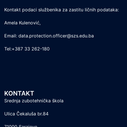
Kontakt podaci službenika za zastitu ličnih podataka:
Amela Kulenović,
Email: data.protection.officer@szs.edu.ba
Tel:+387 33 262-180
KONTAKT
Srednja zubotehnička škola
Ulica Čekaluša br.84
71000 Sarajevo