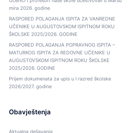
Učenici i profesori naše škole učestvovali u Maršu
mira 2026. godine
RASPORED POLAGANJA ISPITA ZA VANREDNE
UČENIKE U AUGUSTOVSKOM ISPITNOM ROKU
ŠKOLSKE 2025/2026. GODINE
RASPORED POLAGANJA POPRAVNOG ISPITA –
MATURKOG ISPITA ZA REDOVNE UČENIKE U
AUGUSTOVSKOM ISPITNOM ROKU ŠKOLSKE
2025/2026. GODINE
Prijem dokumenata za upis u I razred školske
2026/2027. godine
Obavještenja
Aktualna dešavanja