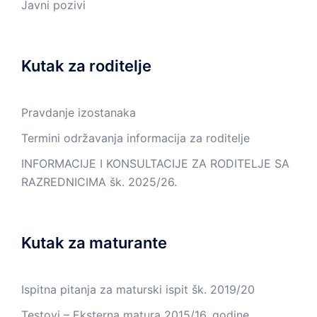
Javni pozivi
Kutak za roditelje
Pravdanje izostanaka
Termini održavanja informacija za roditelje
INFORMACIJE I KONSULTACIJE ZA RODITELJE SA
RAZREDNICIMA šk. 2025/26.
Kutak za maturante
Ispitna pitanja za maturski ispit šk. 2019/20
Testovi – Eksterna matura 2015/16. godine