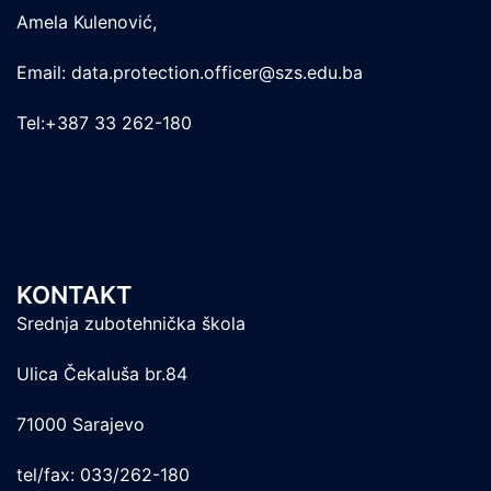
Amela Kulenović,
Email: data.protection.officer@szs.edu.ba
Tel:+387 33 262-180
KONTAKT
Srednja zubotehnička škola
Ulica Čekaluša br.84
71000 Sarajevo
tel/fax: 033/262-180