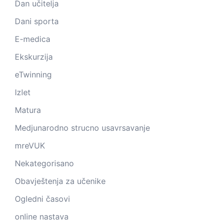
Dan učitelja
Dani sporta
E-medica
Ekskurzija
eTwinning
Izlet
Matura
Medjunarodno strucno usavrsavanje
mreVUK
Nekategorisano
Obavještenja za učenike
Ogledni časovi
online nastava