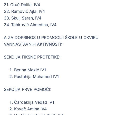
31. Oruč Dalila, IV4
32. Ramović Ajla, IV4
33. Škulj Sarah, IV4
34. Tahirović Almedina, IV4
A ZA DOPRINOS U PROMOCIJI ŠKOLE U OKVIRU
VANNASTAVNIH AKTIVNOSTI:
SEKCIJA FIKSNE PROTETIKE:
Berina Mekić IV1
Pustahija Muhamed IV1
SEKCIJA PRVE POMOĆI:
Čardaklija Vedad IV1
Kovač Amina IV4