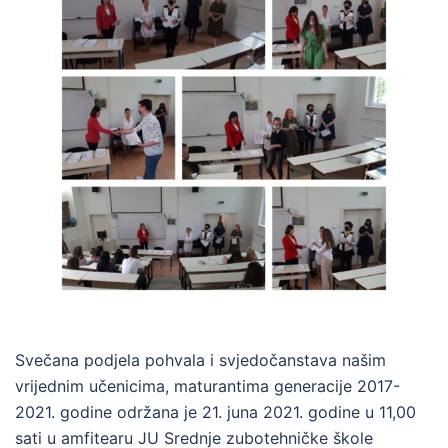
Svečana podjela pohvala i svjedočanstava našim
vrijednim učenicima, maturantima generacije 2017-
2021. godine održana je 21. juna 2021. godine u 11,00
sati u amfitearu JU Srednje zubotehničke škole