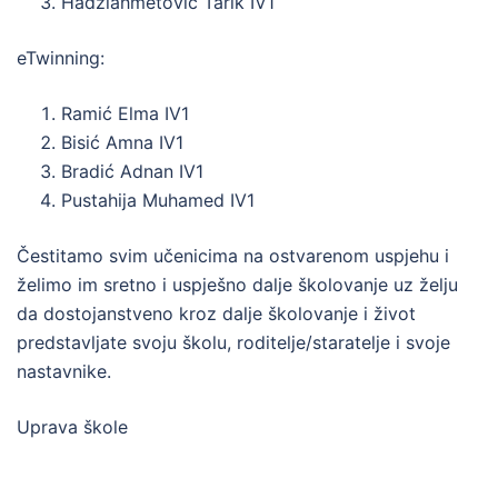
Hadžiahmetović Tarik IV1
eTwinning:
Ramić Elma IV1
Bisić Amna IV1
Bradić Adnan IV1
Pustahija Muhamed IV1
Čestitamo svim učenicima na ostvarenom uspjehu i
želimo im sretno i uspješno dalje školovanje uz želju
da dostojanstveno kroz dalje školovanje i život
predstavljate svoju školu, roditelje/staratelje i svoje
nastavnike.
Uprava škole