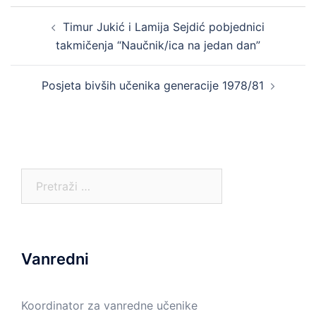
Post
Timur Jukić i Lamija Sejdić pobjednici
navigation
takmičenja “Naučnik/ica na jedan dan”
Posjeta bivših učenika generacije 1978/81
Pretraga:
Vanredni
Koordinator za vanredne učenike