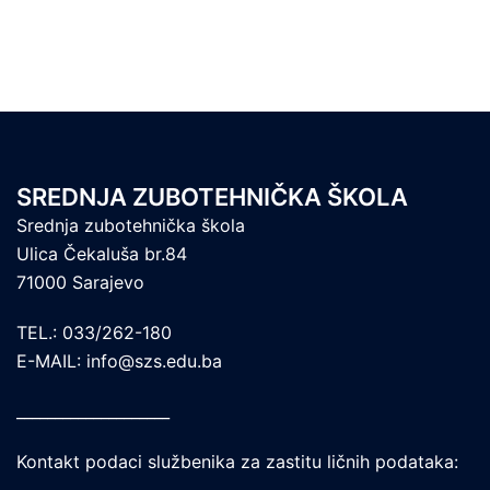
SREDNJA ZUBOTEHNIČKA ŠKOLA
Srednja zubotehnička škola
Ulica Čekaluša br.84
71000 Sarajevo
TEL.: 033/262-180
E-MAIL: info@szs.edu.ba
____________________
Kontakt podaci službenika za zastitu ličnih podataka: