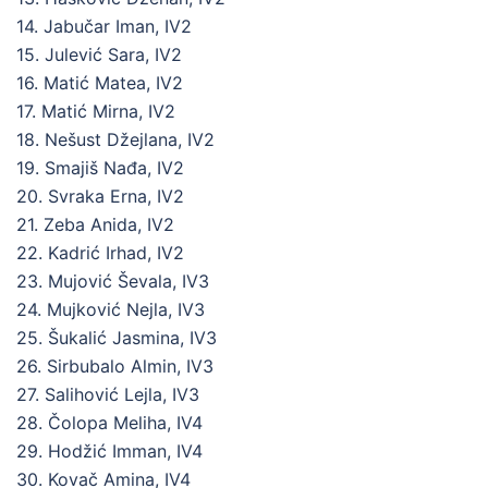
14. Jabučar Iman, IV2
15. Julević Sara, IV2
16. Matić Matea, IV2
17. Matić Mirna, IV2
18. Nešust Džejlana, IV2
19. Smajiš Nađa, IV2
20. Svraka Erna, IV2
21. Zeba Anida, IV2
22. Kadrić Irhad, IV2
23. Mujović Ševala, IV3
24. Mujković Nejla, IV3
25. Šukalić Jasmina, IV3
26. Sirbubalo Almin, IV3
27. Salihović Lejla, IV3
28. Čolopa Meliha, IV4
29. Hodžić Imman, IV4
30. Kovač Amina, IV4