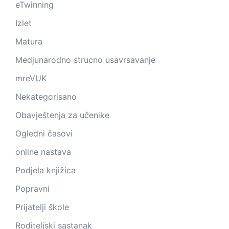
eTwinning
Izlet
Matura
Medjunarodno strucno usavrsavanje
mreVUK
Nekategorisano
Obavještenja za učenike
Ogledni časovi
online nastava
Podjela knjižica
Popravni
Prijatelji škole
Roditeljski sastanak