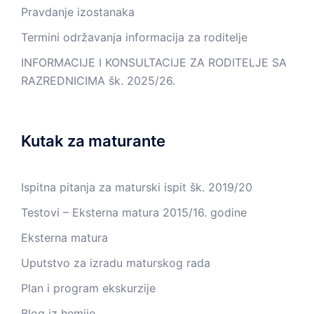
Pravdanje izostanaka
Termini održavanja informacija za roditelje
INFORMACIJE I KONSULTACIJE ZA RODITELJE SA
RAZREDNICIMA šk. 2025/26.
Kutak za maturante
Ispitna pitanja za maturski ispit šk. 2019/20
Testovi – Eksterna matura 2015/16. godine
Eksterna matura
Uputstvo za izradu maturskog rada
Plan i program ekskurzije
Blog iz hemije