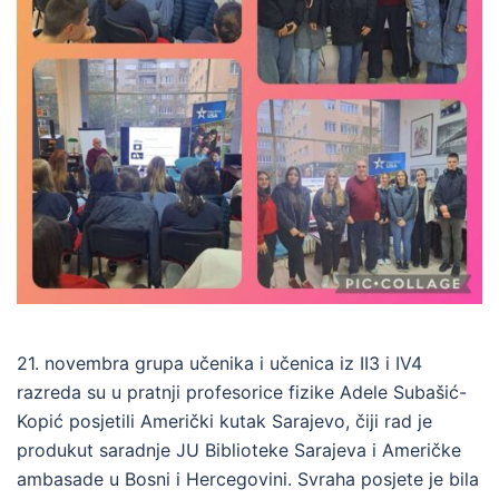
21. novembra grupa učenika i učenica iz II3 i IV4
razreda su u pratnji profesorice fizike Adele Subašić-
Kopić posjetili Američki kutak Sarajevo, čiji rad je
produkut saradnje JU Biblioteke Sarajeva i Američke
ambasade u Bosni i Hercegovini. Svraha posjete je bila