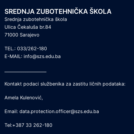
SREDNJA ZUBOTEHNIČKA ŠKOLA
Srednja zubotehnička škola
Ulica Čekaluša br.84
71000 Sarajevo
TEL.: 033/262-180
E-MAIL: info@szs.edu.ba
____________________
Kontakt podaci službenika za zastitu ličnih podataka:
Amela Kulenović,
Email: data.protection.officer@szs.edu.ba
Tel:+387 33 262-180