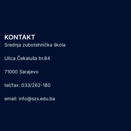
KONTAKT
Srednja zubotehnička škola
Ulica Čekaluša br.84
71000 Sarajevo
tel/fax: 033/262-180
email: info@szs.edu.ba