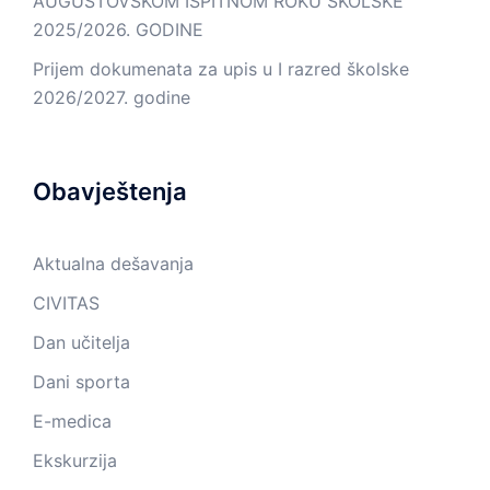
AUGUSTOVSKOM ISPITNOM ROKU ŠKOLSKE
2025/2026. GODINE
Prijem dokumenata za upis u I razred školske
2026/2027. godine
Obavještenja
Aktualna dešavanja
CIVITAS
Dan učitelja
Dani sporta
E-medica
Ekskurzija