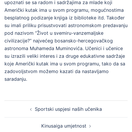
upoznati se sa radom i sadržajima za mlade koji
Američki kutak ima u svom programu, mogućnostima
besplatnog podizanje knjiga iz biblioteke itd. Također
su imali priliku prisustvovati astronomskom predavanju
pod nazivom “Život u svemiru-vanzemaljske
civilizacije?” najvećeg bosansko-hercegovačkog
astronoma Muhameda Muminovića. Učenici i učenice
su izrazili veliki interes i za druge edukativne sadržaje
koje Američki kutak ima u svom programu, tako da sa
zadovoljstvom možemo kazati da nastavljamo
saradanju.
Post
Sportski uspjesi naših učenika
navigation
Kinusaiga umjetnost