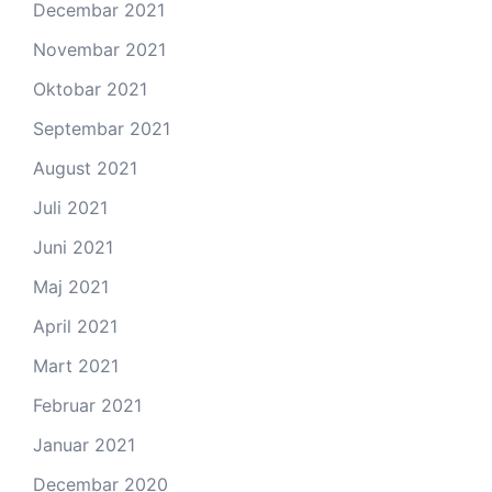
Decembar 2021
Novembar 2021
Oktobar 2021
Septembar 2021
August 2021
Juli 2021
Juni 2021
Maj 2021
April 2021
Mart 2021
Februar 2021
Januar 2021
Decembar 2020