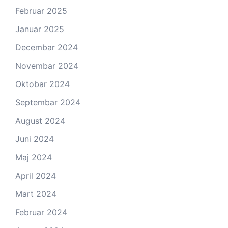
Februar 2025
Januar 2025
Decembar 2024
Novembar 2024
Oktobar 2024
Septembar 2024
August 2024
Juni 2024
Maj 2024
April 2024
Mart 2024
Februar 2024