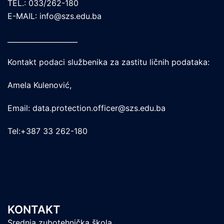
TEL.: 033/262-180
E-MAIL: info@szs.edu.ba
____________________
Kontakt podaci službenika za zastitu ličnih podataka:
Amela Kulenović,
Email: data.protection.officer@szs.edu.ba
Tel:+387 33 262-180
KONTAKT
Srednja zubotehnička škola