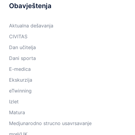
Obavještenja
Aktualna dešavanja
CIVITAS
Dan učitelja
Dani sporta
E-medica
Ekskurzija
eTwinning
Izlet
Matura
Medjunarodno strucno usavrsavanje
mreVUK