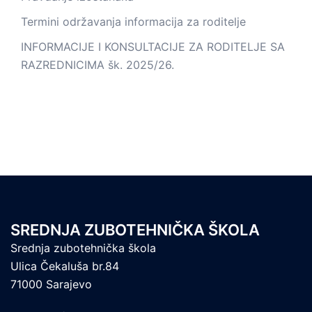
Termini održavanja informacija za roditelje
INFORMACIJE I KONSULTACIJE ZA RODITELJE SA
RAZREDNICIMA šk. 2025/26.
SREDNJA ZUBOTEHNIČKA ŠKOLA
Srednja zubotehnička škola
Ulica Čekaluša br.84
71000 Sarajevo