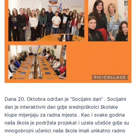
Dana 20. Oktobra održan je “Socijalni dan” . Socijalni
dan je interaktivni dan gdje srednjoškolci školske
klupe mijenjaju za radna mjesta . Kao i svake godina
naša škola je podržala projekat i uzela učešće gdje su
mnogobrojni učenici naše škole imali unikatno radno