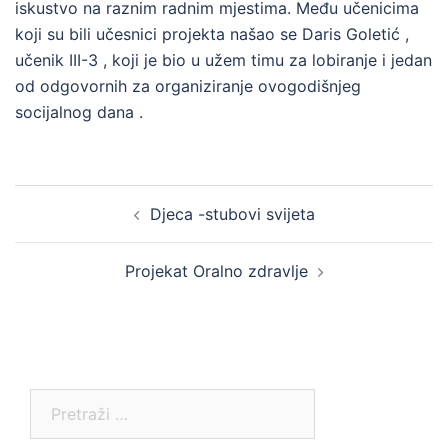
iskustvo na raznim radnim mjestima. Među učenicima
koji su bili učesnici projekta našao se Daris Goletić ,
učenik III-3 , koji je bio u užem timu za lobiranje i jedan
od odgovornih za organiziranje ovogodišnjeg
socijalnog dana .
Post
Djeca -stubovi svijeta
navigation
Projekat Oralno zdravlje
Pretraga: