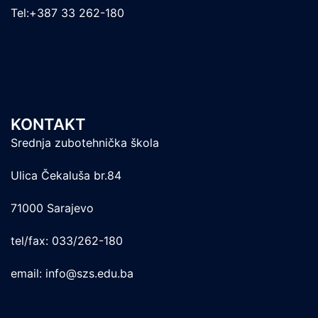
Tel:+387 33 262-180
KONTAKT
Srednja zubotehnička škola
Ulica Čekaluša br.84
71000 Sarajevo
tel/fax: 033/262-180
email: info@szs.edu.ba