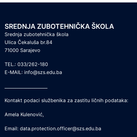
SREDNJA ZUBOTEHNIČKA ŠKOLA
Srednja zubotehnička škola
Ulica Čekaluša br.84
71000 Sarajevo
TEL.: 033/262-180
E-MAIL: info@szs.edu.ba
____________________
Kontakt podaci službenika za zastitu ličnih podataka:
Amela Kulenović,
Email: data.protection.officer@szs.edu.ba