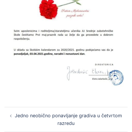
Post
Jedno neobično ponavljanje gradiva u četvrtom
navigation
razredu