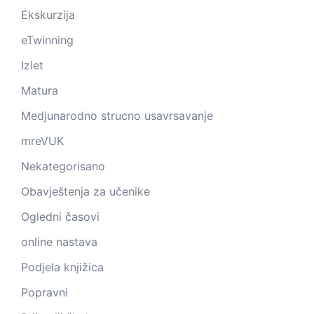
Ekskurzija
eTwinning
Izlet
Matura
Medjunarodno strucno usavrsavanje
mreVUK
Nekategorisano
Obavještenja za učenike
Ogledni časovi
online nastava
Podjela knjižica
Popravni