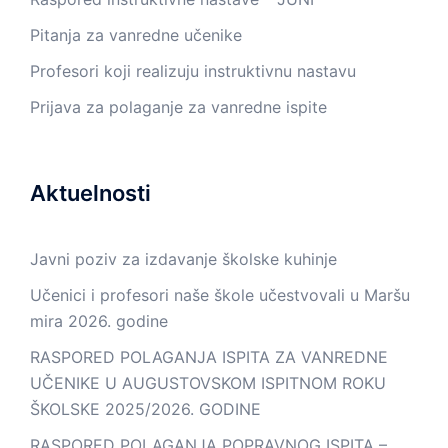
Pitanja za vanredne učenike
Profesori koji realizuju instruktivnu nastavu
Prijava za polaganje za vanredne ispite
Aktuelnosti
Javni poziv za izdavanje školske kuhinje
Učenici i profesori naše škole učestvovali u Maršu
mira 2026. godine
RASPORED POLAGANJA ISPITA ZA VANREDNE
UČENIKE U AUGUSTOVSKOM ISPITNOM ROKU
ŠKOLSKE 2025/2026. GODINE
RASPORED POLAGANJA POPRAVNOG ISPITA –