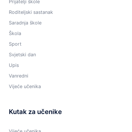
Prijatelji škole
Roditeljski sastanak
Saradnja škole
Škola
Sport
Svjetski dan
Upis
Vanredni
Vijeće učenika
Kutak za učenike
Vijeće učenika