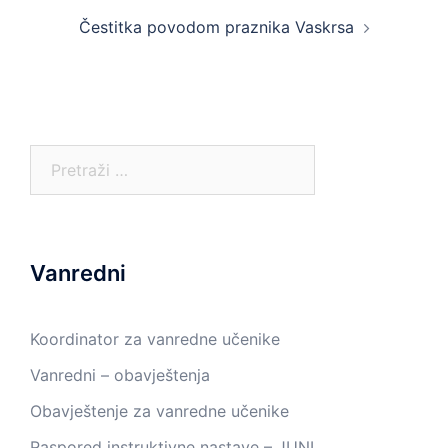
Čestitka povodom praznika Vaskrsa
Pretraga:
Vanredni
Koordinator za vanredne učenike
Vanredni – obavještenja
Obavještenje za vanredne učenike
Raspored instruktivne nastave – JUNI