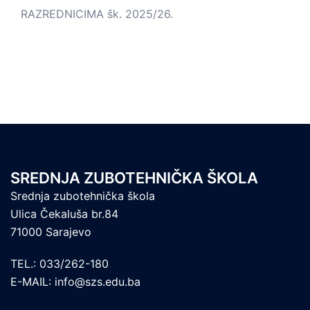
RAZREDNICIMA šk. 2025/26.
SREDNJA ZUBOTEHNIČKA ŠKOLA
Srednja zubotehnička škola
Ulica Čekaluša br.84
71000 Sarajevo
TEL.: 033/262-180
E-MAIL: info@szs.edu.ba