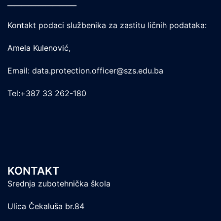
____________________
Kontakt podaci službenika za zastitu ličnih podataka:
Amela Kulenović,
Email: data.protection.officer@szs.edu.ba
Tel:+387 33 262-180
KONTAKT
Srednja zubotehnička škola
Ulica Čekaluša br.84