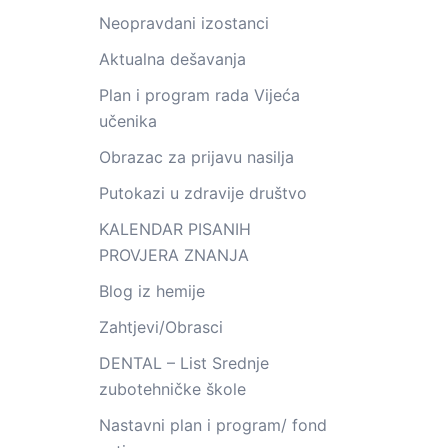
Neopravdani izostanci
Aktualna dešavanja
Plan i program rada Vijeća
učenika
Obrazac za prijavu nasilja
Putokazi u zdravije društvo
KALENDAR PISANIH
PROVJERA ZNANJA
Blog iz hemije
Zahtjevi/Obrasci
DENTAL – List Srednje
zubotehničke škole
Nastavni plan i program/ fond