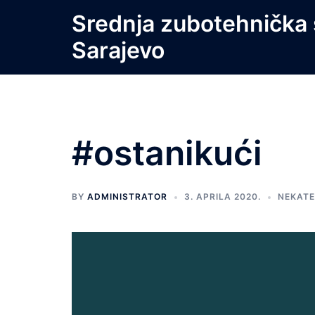
Skip
Srednja zubotehnička 
to
Sarajevo
content
#ostanikući
BY
ADMINISTRATOR
3. APRILA 2020.
NEKAT