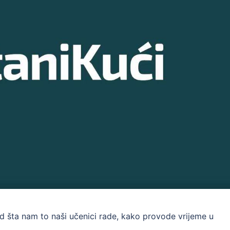
spod šta nam to naši učenici rade, kako provode vrijeme u