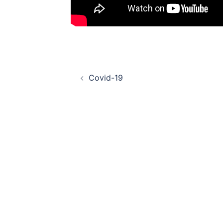
Post
Covid-19
navigation