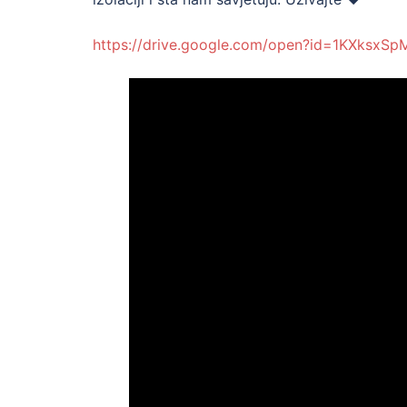
https://drive.google.com/open?id=1KXksx