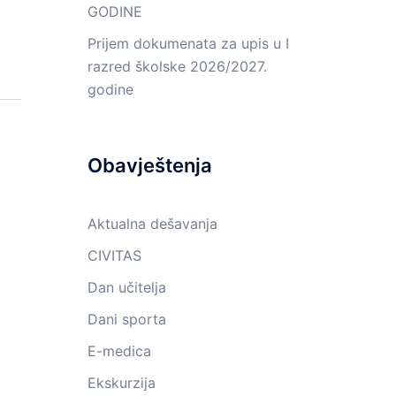
GODINE
Prijem dokumenata za upis u I
razred školske 2026/2027.
godine
Obavještenja
Aktualna dešavanja
CIVITAS
Dan učitelja
Dani sporta
E-medica
Ekskurzija