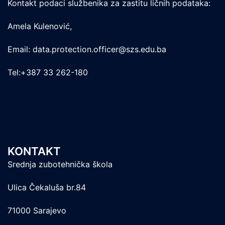
Kontakt podaci službenika za zastitu ličnih podataka:
Amela Kulenović,
Email: data.protection.officer@szs.edu.ba
Tel:+387 33 262-180
KONTAKT
Srednja zubotehnička škola
Ulica Čekaluša br.84
71000 Sarajevo