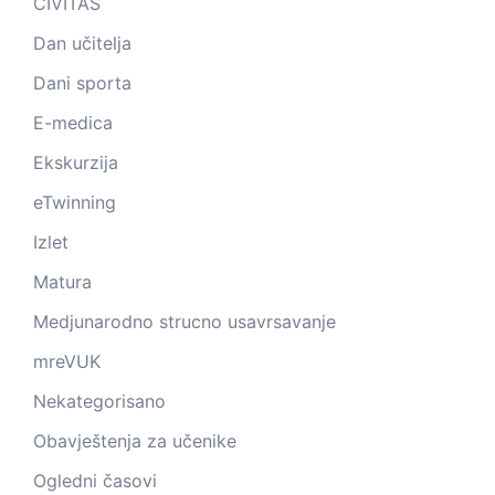
CIVITAS
Dan učitelja
Dani sporta
E-medica
Ekskurzija
eTwinning
Izlet
Matura
Medjunarodno strucno usavrsavanje
mreVUK
Nekategorisano
Obavještenja za učenike
Ogledni časovi