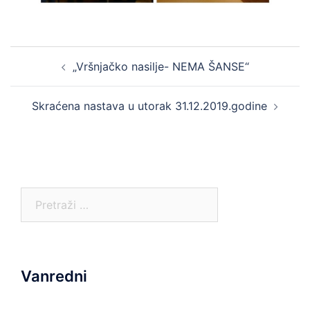
Post
„Vršnjačko nasilje- NEMA ŠANSE“
navigation
Skraćena nastava u utorak 31.12.2019.godine
Pretraga:
Vanredni