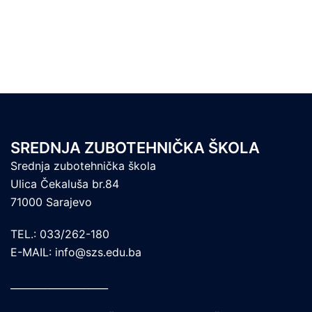
SREDNJA ZUBOTEHNIČKA ŠKOLA
Srednja zubotehnička škola
Ulica Čekaluša br.84
71000 Sarajevo
TEL.: 033/262-180
E-MAIL: info@szs.edu.ba
____________________