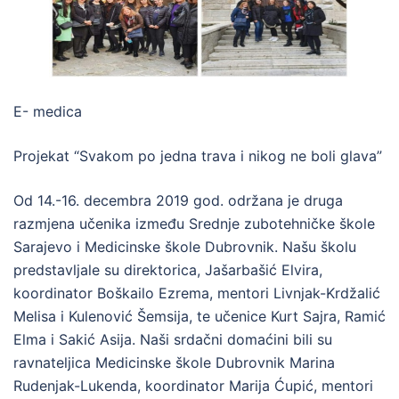
E- medica
Projekat “Svakom po jedna trava i nikog ne boli glava”
Od 14.-16. decembra 2019 god. održana je druga
razmjena učenika između Srednje zubotehničke škole
Sarajevo i Medicinske škole Dubrovnik. Našu školu
predstavljale su direktorica, Jašarbašić Elvira,
koordinator Boškailo Ezrema, mentori Livnjak-Krdžalić
Melisa i Kulenović Šemsija, te učenice Kurt Sajra, Ramić
Elma i Sakić Asija. Naši srdačni domaćini bili su
ravnateljica Medicinske škole Dubrovnik Marina
Rudenjak-Lukenda, koordinator Marija Ćupić, mentori