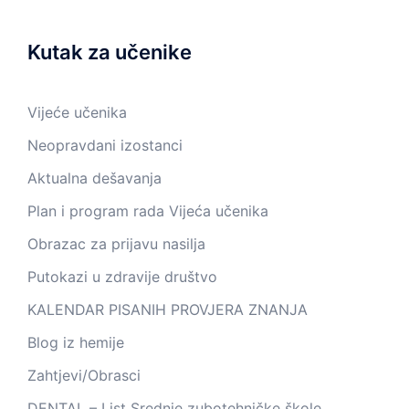
Kutak za učenike
Vijeće učenika
Neopravdani izostanci
Aktualna dešavanja
Plan i program rada Vijeća učenika
Obrazac za prijavu nasilja
Putokazi u zdravije društvo
KALENDAR PISANIH PROVJERA ZNANJA
Blog iz hemije
Zahtjevi/Obrasci
DENTAL – List Srednje zubotehničke škole