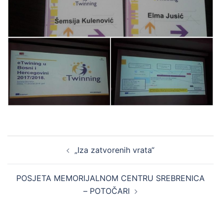
Post
„Iza zatvorenih vrata“
navigation
POSJETA MEMORIJALNOM CENTRU SREBRENICA
– POTOČARI