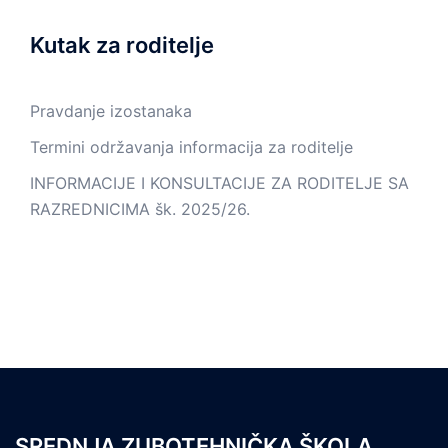
Kutak za roditelje
Pravdanje izostanaka
Termini održavanja informacija za roditelje
INFORMACIJE I KONSULTACIJE ZA RODITELJE SA
RAZREDNICIMA šk. 2025/26.
SREDNJA ZUBOTEHNIČKA ŠKOLA