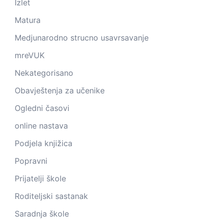
Izlet
Matura
Medjunarodno strucno usavrsavanje
mreVUK
Nekategorisano
Obavještenja za učenike
Ogledni časovi
online nastava
Podjela knjižica
Popravni
Prijatelji škole
Roditeljski sastanak
Saradnja škole