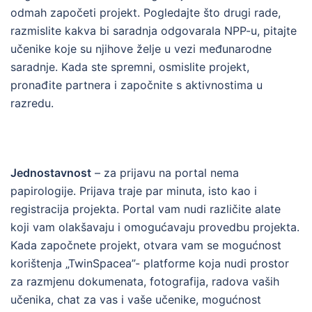
odmah započeti projekt. Pogledajte što drugi rade,
razmislite kakva bi saradnja odgovarala NPP-u, pitajte
učenike koje su njihove želje u vezi međunarodne
saradnje. Kada ste spremni, osmislite projekt,
pronađite partnera i započnite s aktivnostima u
razredu.
Jednostavnost
– za prijavu na portal nema
papirologije. Prijava traje par minuta, isto kao i
registracija projekta. Portal vam nudi različite alate
koji vam olakšavaju i omogućavaju provedbu projekta.
Kada započnete projekt, otvara vam se mogućnost
korištenja „TwinSpacea”- platforme koja nudi prostor
za razmjenu dokumenata, fotografija, radova vaših
učenika, chat za vas i vaše učenike, mogućnost