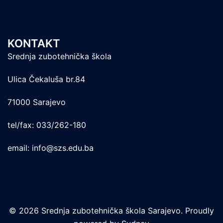
KONTAKT
Srednja zubotehnička škola
Ulica Čekaluša br.84
71000 Sarajevo
tel/fax: 033/262-180
email: info@szs.edu.ba
© 2026 Srednja zubotehnička škola Sarajevo. Proudly