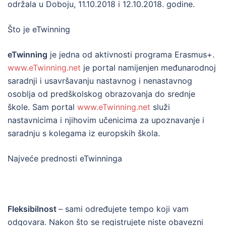
održala u Doboju, 11.10.2018 i 12.10.2018. godine.
Što je eTwinning
eTwinning
je jedna od aktivnosti programa Erasmus+.
www.eTwinning.net
je portal namijenjen međunarodnoj
saradnji i usavršavanju nastavnog i nenastavnog
osoblja od predškolskog obrazovanja do srednje
škole. Sam portal
www.eTwinning.net
služi
nastavnicima i njihovim učenicima za upoznavanje i
saradnju s kolegama iz europskih škola.
Najveće prednosti eTwinninga
Fleksibilnost
– sami određujete tempo koji vam
odgovara. Nakon što se registrujete niste obavezni