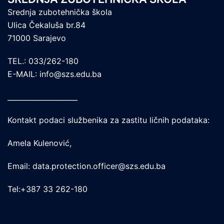
Srednja zubotehnička škola
Ulica Čekaluša br.84
71000 Sarajevo
TEL.: 033/262-180
E-MAIL: info@szs.edu.ba
____________________
Kontakt podaci službenika za zastitu ličnih podataka:
Amela Kulenović,
Email: data.protection.officer@szs.edu.ba
Tel:+387 33 262-180