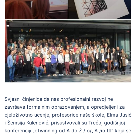
Svjesni činjenice da nas profesionalni razvoj ne
završava formalnim obrazovanjem, a opredjeljeni za
cjeloživotno ucenje, profesorice naše škole, Elma Jusić
i Šemsija Kulenović, prisustvovali su Trećoj godišnjoj
konferenciji „eTwinning od A do Ž / од A до Ш“ koja se