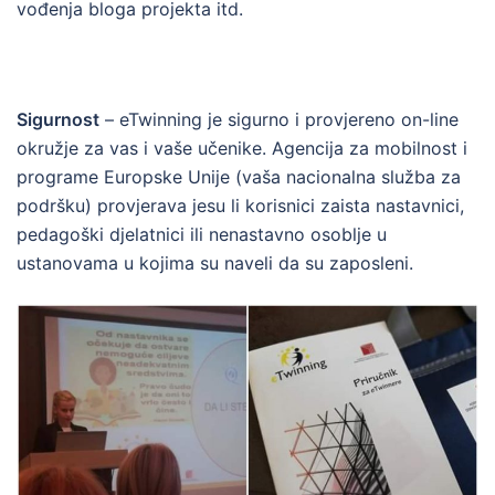
vođenja bloga projekta itd.
Sigurnost
– eTwinning je sigurno i provjereno on-line
okružje za vas i vaše učenike. Agencija za mobilnost i
programe Europske Unije (vaša nacionalna služba za
podršku) provjerava jesu li korisnici zaista nastavnici,
pedagoški djelatnici ili nenastavno osoblje u
ustanovama u kojima su naveli da su zaposleni.